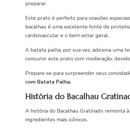
preparar.
Este prato é perfeito para ocasiões especi
bacalhau é uma excelente fonte de proteína
cardiovascular e o bem-estar geral.
A batata palha, por sua vez, adiciona uma t
consumir este prato com moderação, devido 
Prepare-se para surpreender seus convidad
com Batata Palha.
História do Bacalhau Gratina
A história do Bacalhau Gratinado remonta à
ingredientes mais icônicos.