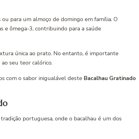
ais ou para um almoço de domingo em família. O
s e ômega-3, contribuindo para a saúde
extura única ao prato. No entanto, é importante
ao seu teor calórico.
os com o sabor inigualável deste
Bacalhau Gratinado
do
 tradição portuguesa, onde o bacalhau é um dos