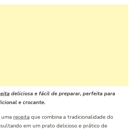
eita
deliciosa e fácil de preparar, perfeita para
icional e crocante.
 uma
receita
que combina a tradicionalidade do
esultando em um prato delicioso e prático de