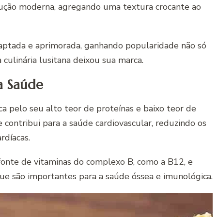
ução moderna, agregando uma textura crocante ao
aptada e aprimorada, ganhando popularidade não só
culinária lusitana deixou sua marca.
a Saúde
a pelo seu alto teor de proteínas e baixo teor de
 contribui para a saúde cardiovascular, reduzindo os
rdíacas.
fonte de vitaminas do complexo B, como a B12, e
 que são importantes para a saúde óssea e imunológica.