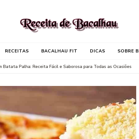
Receita de Baca
Onde você encontra aquela re
RECEITAS
BACALHAU FIT
DICAS
SOBRE 
 Batata Palha: Receita Fácil e Saborosa para Todas as Ocasiões