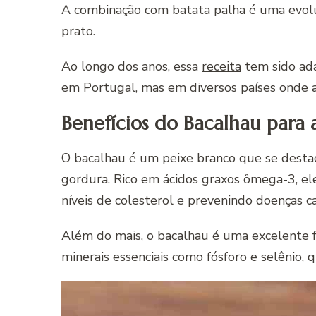
A combinação com batata palha é uma evol
prato.
Ao longo dos anos, essa
receita
tem sido ad
em Portugal, mas em diversos países onde a 
Benefícios do Bacalhau para 
O bacalhau é um peixe branco que se destac
gordura. Rico em ácidos graxos ômega-3, ele
níveis de colesterol e prevenindo doenças ca
Além do mais, o bacalhau é uma excelente 
minerais essenciais como fósforo e selênio,