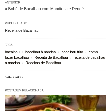
ANTERIOR
« Bobó de Bacalhau com Mandioca e Dendê
PUBLISHED BY
Receita de Bacalhau
TAGS:
bacalhau
bacalhau à narcisa
bacalhau frito
como
fazer bacalhau
Receita de Bacalhau
receita de bacalhau
a narcisa
Receitas de Bacalhau
5 ANOS AGO
POSTAGEM RELACIONADA