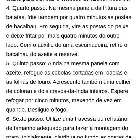
Quarto passo: Na mesma panela da fritura das
batatas, frite também por quatro minutos as postas
de bacalhau. Em seguida, vire as postas do peixe
e deixe fritar por mais quatro minutos do outro
lado. Com o auxílio de uma escumadeira, retire o
bacalhau do azeite e reserve.
Quinto passo: Ainda na mesma panela com
azeite, refogue as cebolas cortadas em rodelas e
as folhas de louro. Acrescente também uma colher
de colorau e dois cravos-da-índia inteiros. Espere
refogar por cinco minutos, mexendo de vez em
quando. Desligue o fogo.
Sexto passo: Utilize uma travessa ou refratário
de tamanho adequado para fazer a montagem do
prato. Inicialmente, distribua no fundo as postas de