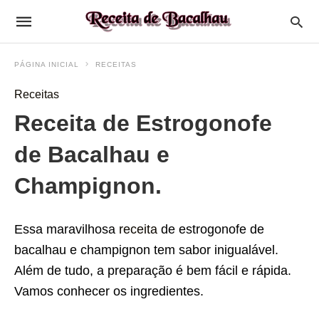
PÁGINA INICIAL
RECEITAS
Receitas
Receita de Estrogonofe
de Bacalhau e
Champignon.
Essa maravilhosa
receita
de estrogonofe de
bacalhau e champignon tem sabor inigualável.
Além de tudo, a preparação é bem fácil e rápida.
Vamos conhecer os ingredientes.