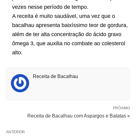
vezes nesse período de tempo.
A
receita
é
muito saudável
, uma vez que o
bacalhau apresenta baixíssimo teor de gordura,
além de ter alta concentração do ácido graxo
ômega 3, que auxilia no combate ao colesterol
alto.
Receita de Bacalhau
PRÓXIMO
Receita de Bacalhau com Aspargos e Batatas »
ANTERIOR