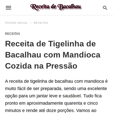
PÁGINA INICIAL
RECEITAS
RECEITAS
Receita de Tigelinha de
Bacalhau com Mandioca
Cozida na Pressão
A
receita
de tigelinha de bacalhau com mandioca é
muito fácil de ser preparada, sendo uma excelente
opção para um jantar
leve e saudável
. Tudo fica
pronto em aproximadamente quarenta e cinco
minutos e rende até doze porções. Vamos ao