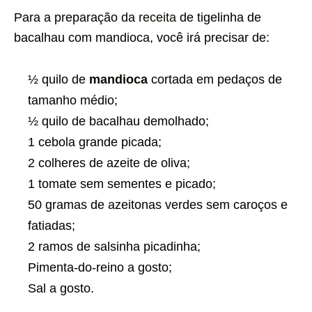
Para a preparação da
receita
de tigelinha de
bacalhau com mandioca, você irá precisar de:
½ quilo de
mandioca
cortada em pedaços de
tamanho médio;
½ quilo de bacalhau demolhado;
1 cebola grande picada;
2 colheres de azeite de oliva;
1 tomate sem sementes e picado;
50 gramas de azeitonas verdes sem caroços e
fatiadas;
2 ramos de salsinha picadinha;
Pimenta-do-reino a gosto;
Sal a gosto.