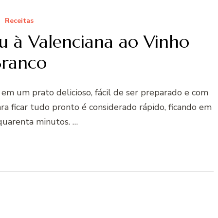
Receitas
u à Valenciana ao Vinho
Branco
 em um prato delicioso, fácil de ser preparado e com
a ficar tudo pronto é considerado rápido, ficando em
quarenta minutos. …