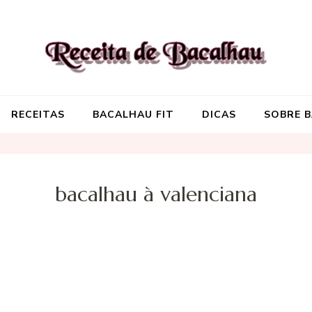
Receita de Baca
Onde você encontra aquela re
RECEITAS
BACALHAU FIT
DICAS
SOBRE 
bacalhau à valenciana