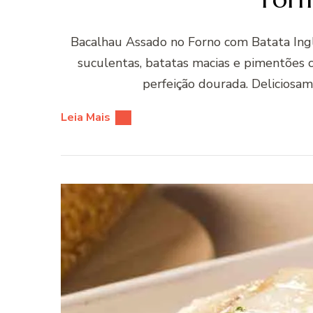
Bacalhau Assado no Forno com Batata Ingl
suculentas, batatas macias e pimentões c
perfeição dourada. Deliciosam
Leia Mais