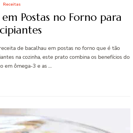
Receitas
 em Postas no Forno para
cipiantes
receita de bacalhau em postas no forno que é tão
ciantes na cozinha, este prato combina os benefícios do
co em ômega-3 e as …