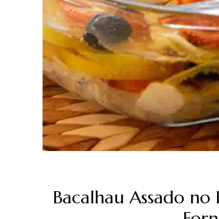
Bacalhau Assado no 
Forn