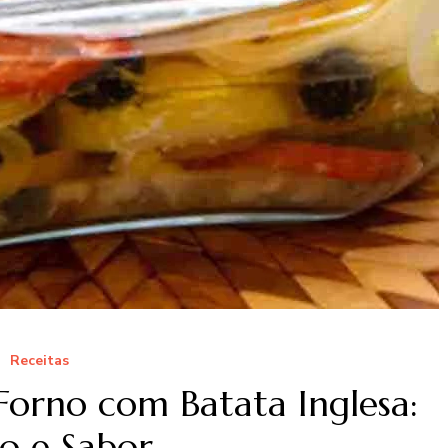
Receitas
Forno com Batata Inglesa:
o e Sabor