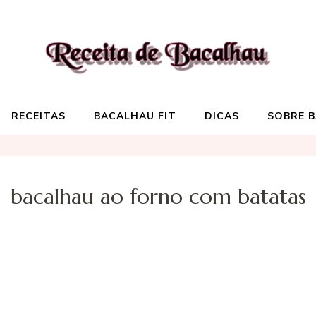
Receita de Baca
Onde você encontra aquela re
RECEITAS
BACALHAU FIT
DICAS
SOBRE 
bacalhau ao forno com batatas