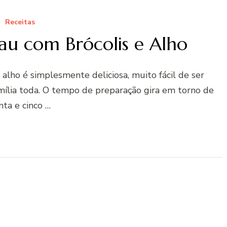
Receitas
au com Brócolis e Alho
 alho é simplesmente deliciosa, muito fácil de ser
amília toda. O tempo de preparação gira em torno de
inta e cinco …