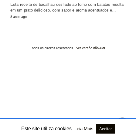
Esta receita de bacalhau desfiado ao forno com batatas resulta
em um prato delicioso, com sabor e aroma acentuados e…
8 anos ago
Todos os direitos reservados
Ver versão não AMP
Este site utiliza cookies
Leia Mais
Aceitar