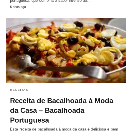
portuguesa, que combina o sabor intenso do…
5 anos ago
RECEITAS
Receita de Bacalhoada à Moda
da Casa – Bacalhoada
Portuguesa
Esta receita de bacalhoada à moda da casa é deliciosa e bem