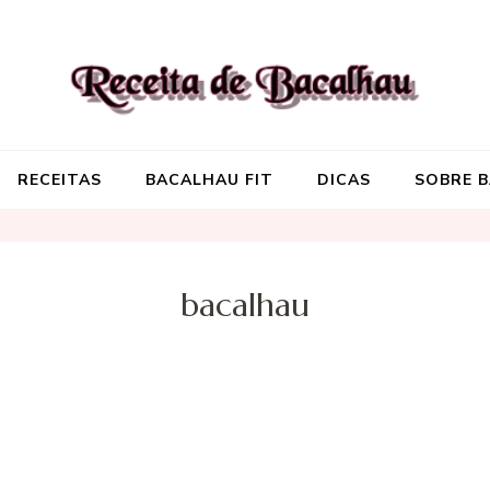
Receita de Baca
Onde você encontra aquela re
RECEITAS
BACALHAU FIT
DICAS
SOBRE 
bacalhau