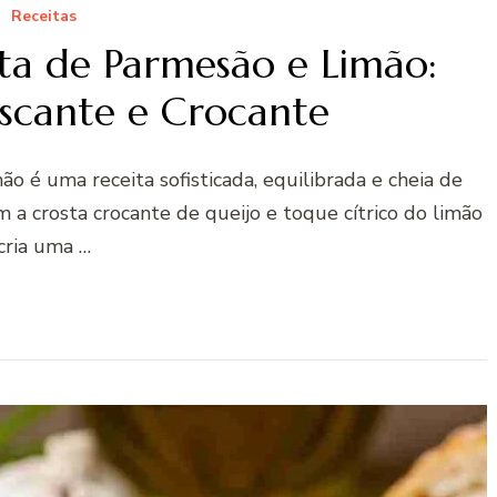
Receitas
ta de Parmesão e Limão:
escante e Crocante
o é uma receita sofisticada, equilibrada e cheia de
 a crosta crocante de queijo e toque cítrico do limão
cria uma …