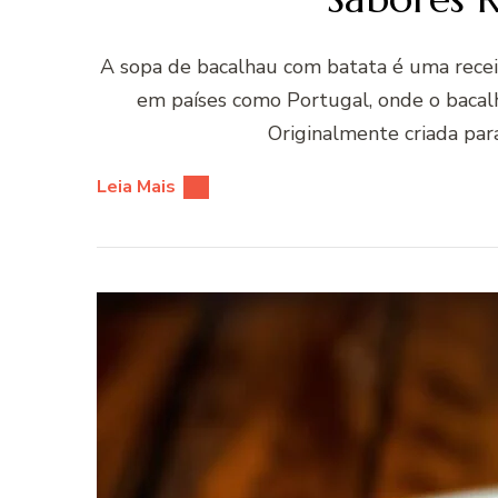
A sopa de bacalhau com batata é uma recei
em países como Portugal, onde o bacal
Originalmente criada par
Leia Mais