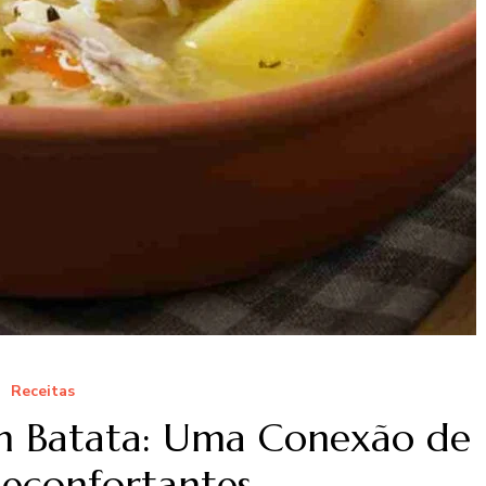
Receitas
m Batata: Uma Conexão de
Reconfortantes