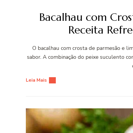
Bacalhau com Cros
Receita Refr
O bacalhau com crosta de parmesão e limã
sabor. A combinação do peixe suculento com
Leia Mais