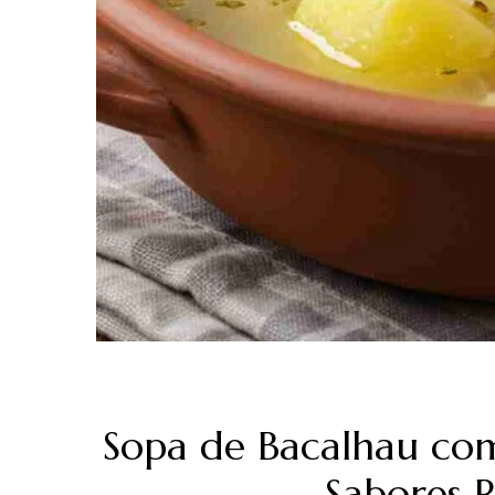
Sopa de Bacalhau co
Sabores 