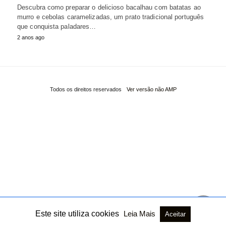
Descubra como preparar o delicioso bacalhau com batatas ao
murro e cebolas caramelizadas, um prato tradicional português
que conquista paladares…
2 anos ago
Todos os direitos reservados
Ver versão não AMP
Este site utiliza cookies
Leia Mais
Aceitar