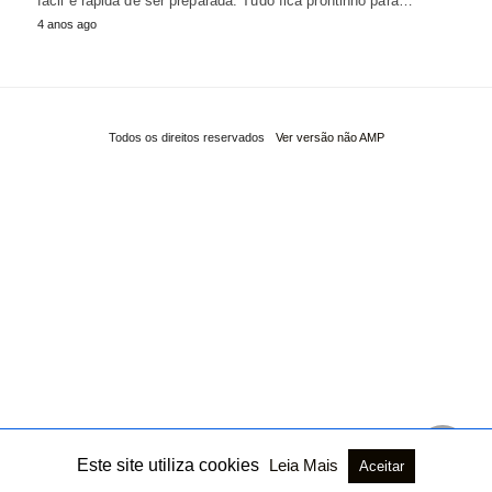
fácil e rápida de ser preparada. Tudo fica prontinho para…
4 anos ago
Todos os direitos reservados
Ver versão não AMP
Este site utiliza cookies
Leia Mais
Aceitar