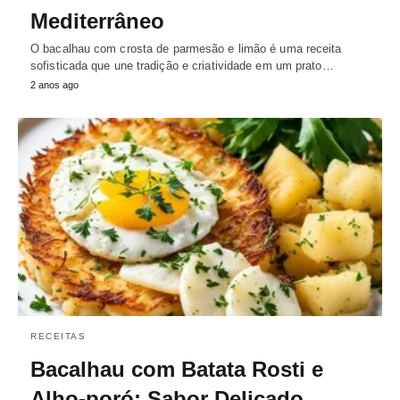
Mediterrâneo
O bacalhau com crosta de parmesão e limão é uma receita
sofisticada que une tradição e criatividade em um prato…
2 anos ago
RECEITAS
Bacalhau com Batata Rosti e
Alho-poró: Sabor Delicado