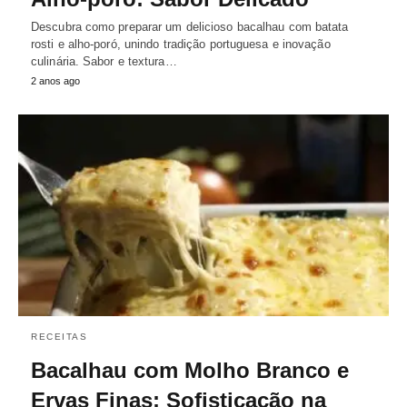
Descubra como preparar um delicioso bacalhau com batata
rosti e alho-poró, unindo tradição portuguesa e inovação
culinária. Sabor e textura…
2 anos ago
RECEITAS
Bacalhau com Molho Branco e
Ervas Finas: Sofisticação na