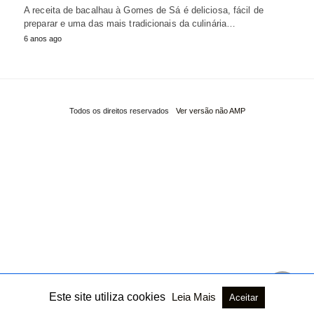
A receita de bacalhau à Gomes de Sá é deliciosa, fácil de
preparar e uma das mais tradicionais da culinária…
6 anos ago
Todos os direitos reservados
Ver versão não AMP
Este site utiliza cookies
Leia Mais
Aceitar