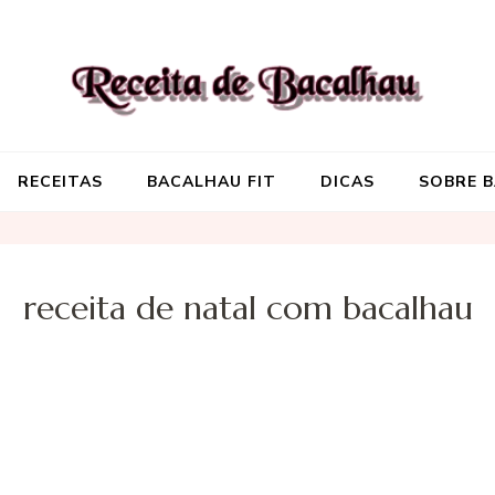
Receita de Baca
Onde você encontra aquela re
RECEITAS
BACALHAU FIT
DICAS
SOBRE 
receita de natal com bacalhau