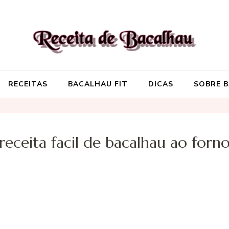
Receita de Baca
Onde você encontra aquela re
RECEITAS
BACALHAU FIT
DICAS
SOBRE 
receita facil de bacalhau ao forn