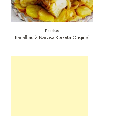
Receitas
Bacalhau à Narcisa Receita Original