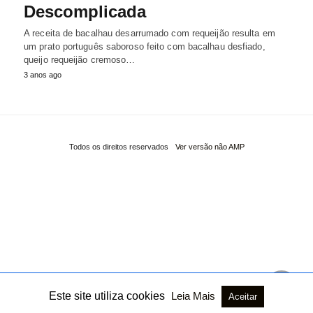
Descomplicada
A receita de bacalhau desarrumado com requeijão resulta em
um prato português saboroso feito com bacalhau desfiado,
queijo requeijão cremoso…
3 anos ago
Todos os direitos reservados
Ver versão não AMP
Este site utiliza cookies
Leia Mais
Aceitar