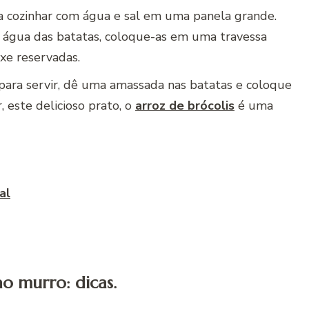
ra cozinhar com água e sal em uma panela grande.
a água das batatas, coloque-as em uma travessa
ixe reservadas.
 para servir, dê uma amassada nas batatas e coloque
 este delicioso prato, o
arroz de brócolis
é uma
al
o murro: dicas.