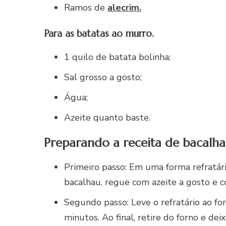
Ramos de
alecrim.
Para as batatas ao murro.
1 quilo de batata bolinha;
Sal grosso a gosto;
Água;
Azeite quanto baste.
Preparando a receita de bacalh
Primeiro passo: Em uma forma refratár
bacalhau, regue com azeite a gosto e c
Segundo passo: Leve o refratário ao f
minutos. Ao final, retire do forno e dei