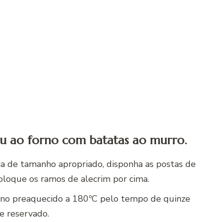
au ao forno com batatas ao murro.
ia de tamanho apropriado, disponha as postas de
oloque os ramos de alecrim por cima.
orno preaquecido a 180ºC pelo tempo de quinze
xe reservado.