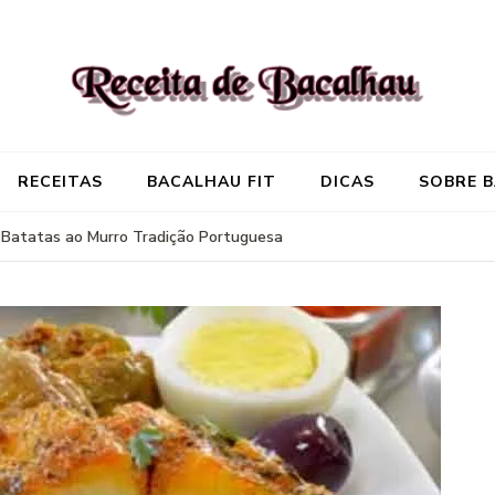
Receita de Baca
Onde você encontra aquela re
RECEITAS
BACALHAU FIT
DICAS
SOBRE 
 Batatas ao Murro Tradição Portuguesa