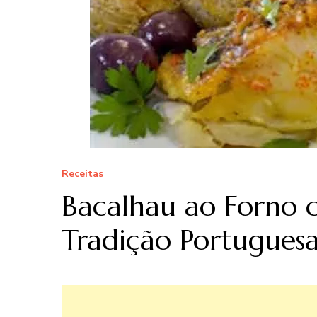
Receitas
Bacalhau ao Forno 
Tradição Portugues