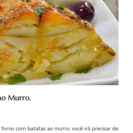
ao Murro.
forno com batatas ao murro, você irá precisar de