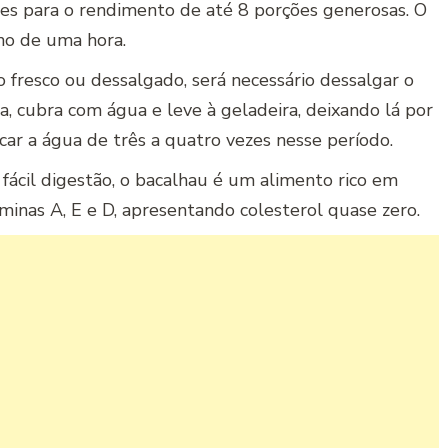
tes para o rendimento de até 8 porções generosas. O
no de uma hora.
 fresco ou dessalgado, será necessário dessalgar o
a, cubra com água e leve à geladeira, deixando lá por
car a água de três a quatro vezes nesse período.
 fácil digestão, o bacalhau é um alimento rico em
taminas A, E e D, apresentando colesterol quase zero.