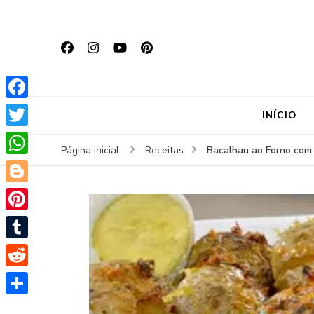
Facebook
INÍCIO
Twitter
Bacalhau ao Forno com
Página inicial
Receitas
WhatsApp
Blogger
Pinterest
Tumblr
Reddit
Share