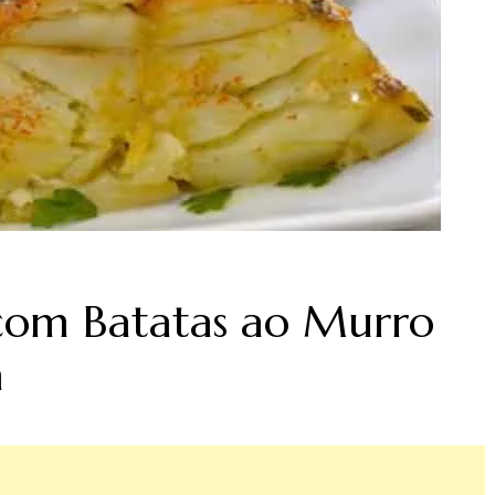
com Batatas ao Murro
a