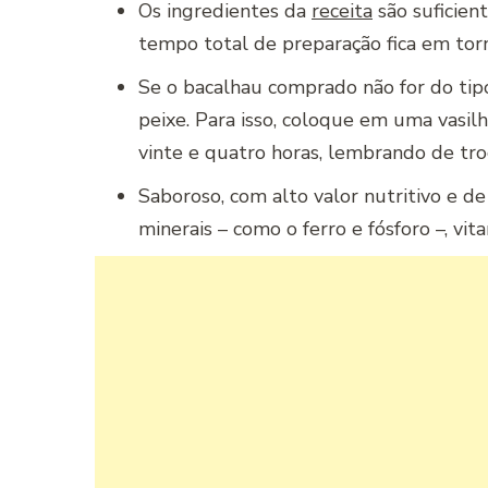
Os ingredientes da
receita
são suficien
tempo total de preparação fica em tor
Se o bacalhau comprado não for do tipo
peixe. Para isso, coloque em uma vasilh
vinte e quatro horas, lembrando de tro
Saboroso, com alto valor nutritivo e de
minerais – como o ferro e fósforo –, vi