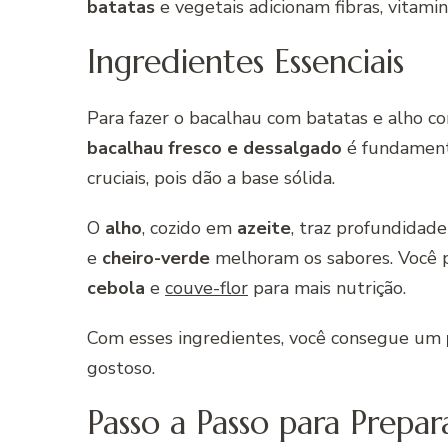
batatas
e vegetais adicionam fibras, vitamin
Ingredientes Essenciais
Para fazer o bacalhau com batatas e alho co
bacalhau fresco e dessalgado
é fundamenta
cruciais, pois dão a base sólida.
O
alho
, cozido em
azeite
, traz profundidad
e
cheiro-verde
melhoram os sabores. Você 
cebola
e
couve-flor
para mais nutrição.
Com esses ingredientes, você consegue um
gostoso.
Passo a Passo para Prepar