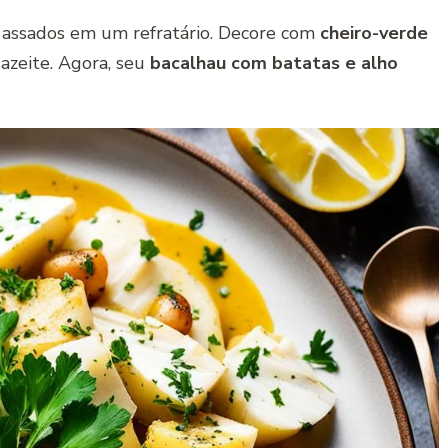
 assados em um refratário. Decore com
cheiro-verde
e azeite. Agora, seu
bacalhau com batatas e alho