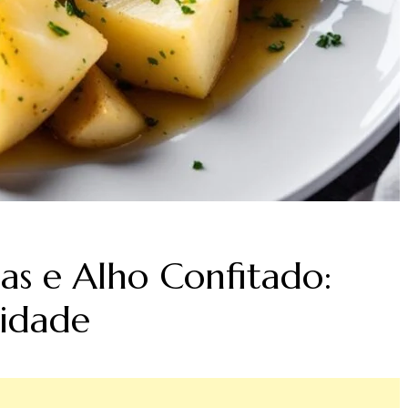
as e Alho Confitado:
cidade