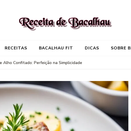
Receita de Baca
Onde você encontra aquela re
RECEITAS
BACALHAU FIT
DICAS
SOBRE 
 Alho Confitado: Perfeição na Simplicidade