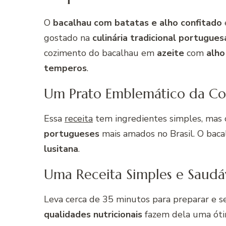
O
bacalhau com batatas e alho confitado
gostado na
culinária tradicional portugues
cozimento do bacalhau em
azeite
com
alho
temperos
.
Um Prato Emblemático da Co
Essa
receita
tem ingredientes simples, mas 
portugueses
mais amados no Brasil. O bac
lusitana
.
Uma Receita Simples e Saudá
Leva cerca de 35 minutos para preparar e s
qualidades nutricionais
fazem dela uma ótim