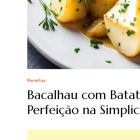
Receitas
Bacalhau com Batat
Perfeição na Simpli