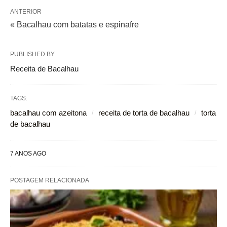
ANTERIOR
« Bacalhau com batatas e espinafre
PUBLISHED BY
Receita de Bacalhau
TAGS:
bacalhau com azeitona
receita de torta de bacalhau
torta
de bacalhau
7 ANOS AGO
POSTAGEM RELACIONADA