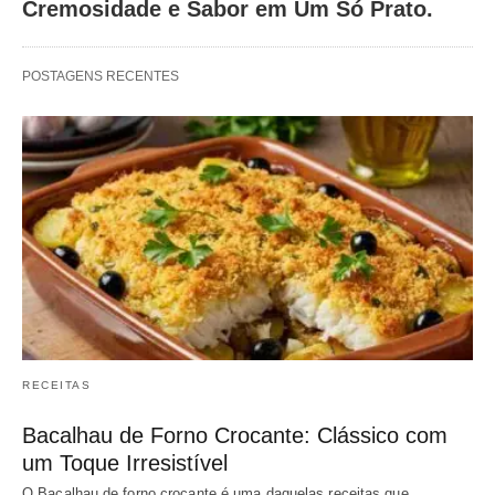
Cremosidade e Sabor em Um Só Prato.
POSTAGENS RECENTES
RECEITAS
Bacalhau de Forno Crocante: Clássico com
um Toque Irresistível
O Bacalhau de forno crocante é uma daquelas receitas que