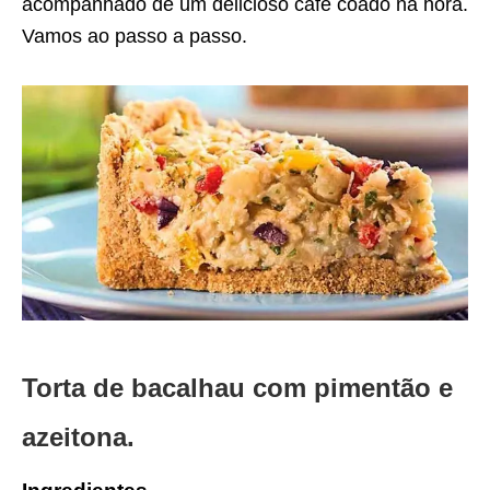
acompanhado de um delicioso café coado na hora.
Vamos ao passo a passo.
Torta de bacalhau com pimentão e
azeitona.