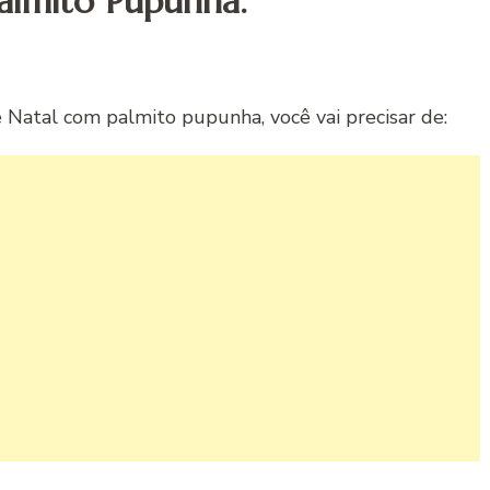
almito Pupunha.
Natal com palmito pupunha, você vai precisar de: