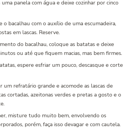
 uma panela com água e deixe cozinhar por cinco
e o bacalhau com o auxílio de uma escumadeira,
stas em lascas. Reserve.
mento do bacalhau, coloque as batatas e deixe
inutos ou até que fiquem macias, mas bem firmes.
batatas, espere esfriar um pouco, descasque e corte
r um refratário grande e acomode as lascas de
tas cortadas, azeitonas verdes e pretas a gosto e o
e.
her, misture tudo muito bem, envolvendo os
rporados, porém, faça isso devagar e com cautela.