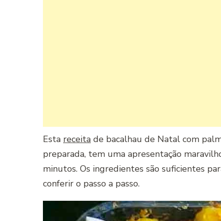
Esta
receita
de bacalhau de Natal com palmi
preparada, tem uma apresentação maravilhos
minutos. Os ingredientes são suficientes pa
conferir o passo a passo.