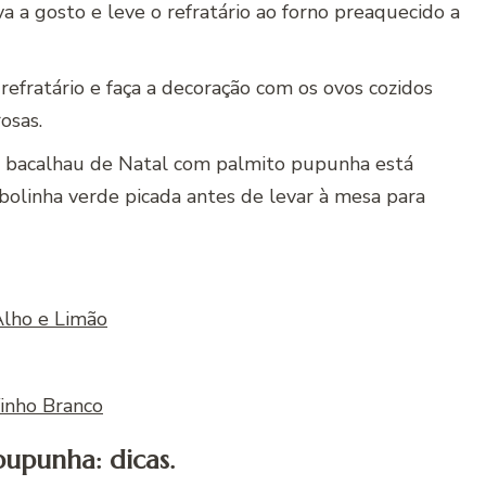
a a gosto e leve o refratário ao forno preaquecido a
 refratário e faça a decoração com os ovos cozidos
osas.
 bacalhau de Natal com palmito pupunha está
ebolinha verde picada antes de levar à mesa para
lho e Limão
inho Branco
upunha: dicas.