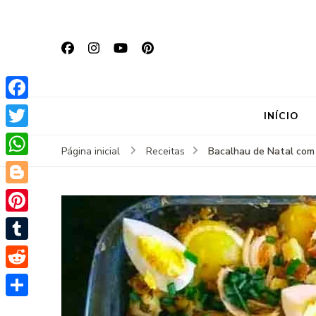
Facebook
INÍCIO
Twitter
Bacalhau de Natal com
Página inicial
Receitas
WhatsApp
Blogger
Pinterest
Tumblr
Reddit
Share