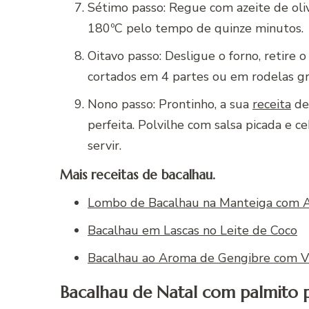
Sétimo passo: Regue com azeite de oliv
180ºC pelo tempo de quinze minutos.
Oitavo passo: Desligue o forno, retire o
cortados em 4 partes ou em rodelas gr
Nono passo: Prontinho, a sua
receita
de
perfeita. Polvilhe com salsa picada e c
servir.
Mais receitas de bacalhau.
Lombo de Bacalhau na Manteiga com A
Bacalhau em Lascas no Leite de Coco
Bacalhau ao Aroma de Gengibre com V
Bacalhau de Natal com palmito p