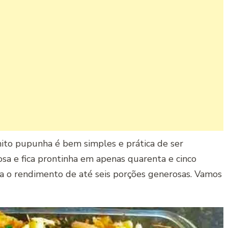
to pupunha é bem simples e prática de ser
a e fica prontinha em apenas quarenta e cinco
ra o rendimento de até seis porções generosas. Vamos