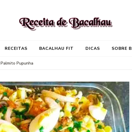
Receita de Baca
Onde você encontra aquela re
RECEITAS
BACALHAU FIT
DICAS
SOBRE 
 Palmito Pupunha