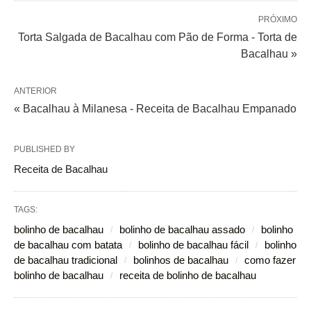
PRÓXIMO
Torta Salgada de Bacalhau com Pão de Forma - Torta de
Bacalhau »
ANTERIOR
« Bacalhau à Milanesa - Receita de Bacalhau Empanado
PUBLISHED BY
Receita de Bacalhau
TAGS:
bolinho de bacalhau
bolinho de bacalhau assado
bolinho
de bacalhau com batata
bolinho de bacalhau fácil
bolinho
de bacalhau tradicional
bolinhos de bacalhau
como fazer
bolinho de bacalhau
receita de bolinho de bacalhau