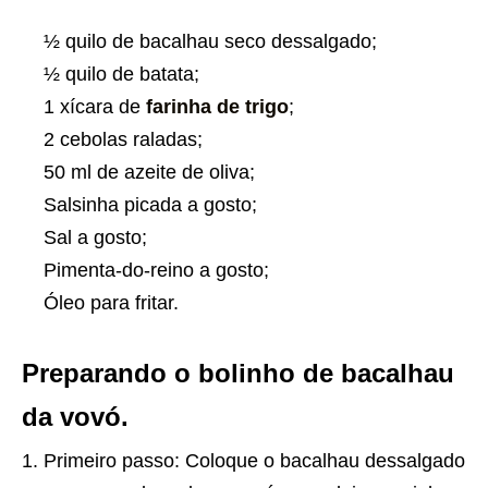
½ quilo de bacalhau seco dessalgado;
½ quilo de batata;
1 xícara de
farinha de trigo
;
2 cebolas raladas;
50 ml de azeite de oliva;
Salsinha picada a gosto;
Sal a gosto;
Pimenta-do-reino a gosto;
Óleo para fritar.
Preparando o bolinho de bacalhau
da vovó.
Primeiro passo: Coloque o bacalhau dessalgado