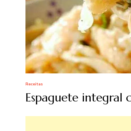
Receitas
Espaguete integral 