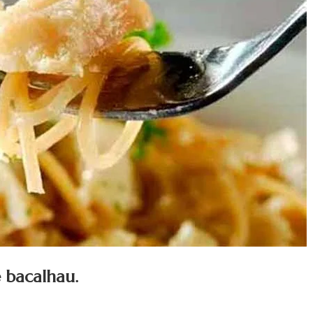
 bacalhau.