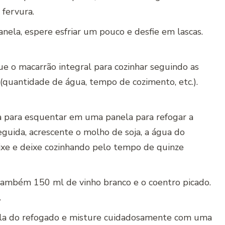
 fervura.
nela, espere esfriar um pouco e desfie em lascas.
ue o macarrão integral para cozinhar seguindo as
quantidade de água, tempo de cozimento, etc.).
va para esquentar em uma panela para refogar a
eguida, acrescente o molho de soja, a água do
eixe e deixe cozinhando pelo tempo de quinze
também 150 ml de vinho branco e o coentro picado.
.
ela do refogado e misture cuidadosamente com uma