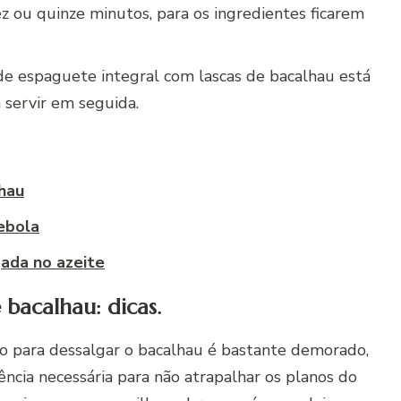
z ou quinze minutos, para os ingredientes ficarem
e espaguete integral com lascas de bacalhau está
 servir em seguida.
hau
ebola
ada no azeite
 bacalhau: dicas.
o para dessalgar o bacalhau é bastante demorado,
ência necessária para não atrapalhar os planos do