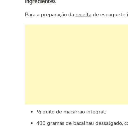
Ingredientes.
Para a preparação da
receita
de espaguete in
½ quilo de macarrão integral;
400 gramas de bacalhau dessalgado, co