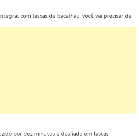
tegral com lascas de bacalhau, você vai precisar de:
zido por dez minutos e desfiado em lascas;