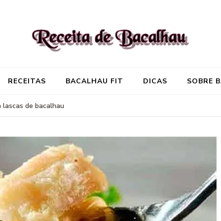
Receita de Baca
Onde você encontra aquela re
RECEITAS
BACALHAU FIT
DICAS
SOBRE 
 lascas de bacalhau