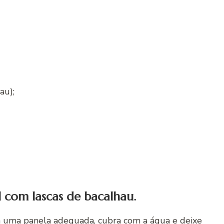
au);
 com lascas de bacalhau.
m uma panela adequada, cubra com a água e deixe