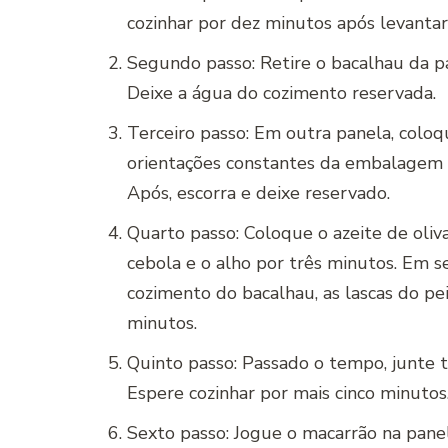
cozinhar por dez minutos após levantar
Segundo passo: Retire o bacalhau da pa
Deixe a água do cozimento reservada.
Terceiro passo: Em outra panela, coloq
orientações constantes da embalagem (
Após, escorra e deixe reservado.
Quarto passo: Coloque o azeite de oli
cebola e o alho por três minutos. Em s
cozimento do bacalhau, as lascas do p
minutos.
Quinto passo: Passado o tempo, junte 
Espere cozinhar por mais cinco minutos
Sexto passo: Jogue o macarrão na pan