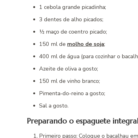
1 cebola grande picadinha;
3 dentes de alho picados;
½ maço de coentro picado;
150 ml de
molho de soja
;
400 ml de água (para cozinhar o bacalh
Azeite de oliva a gosto;
150 ml de vinho branco;
Pimenta-do-reino a gosto;
Sal a gosto.
Preparando o espaguete integral
Primeiro passo: Coloque o bacalhau e