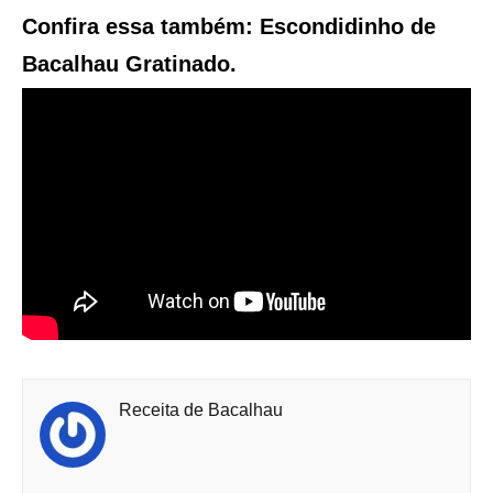
Confira essa também: Escondidinho de
Bacalhau Gratinado.
Receita de Bacalhau