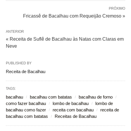
PRÓXIMO
Fricassê de Bacalhau com Requeijão Cremoso »
ANTERIOR
« Receita de Suflê de Bacalhau às Natas com Claras em
Neve
PUBLISHED BY
Receita de Bacalhau
TAGS:
bacalhau
bacalhau com batatas
bacalhau de forno
como fazer bacalhau
lombo de bacalhau
lombo de
bacalhau como fazer
receita com bacalhau
receita de
bacalhau com batatas
Receitas de Bacalhau