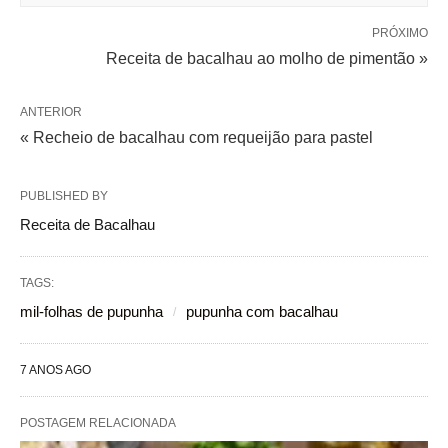
PRÓXIMO
Receita de bacalhau ao molho de pimentão »
ANTERIOR
« Recheio de bacalhau com requeijão para pastel
PUBLISHED BY
Receita de Bacalhau
TAGS:
mil-folhas de pupunha
pupunha com bacalhau
7 ANOS AGO
POSTAGEM RELACIONADA