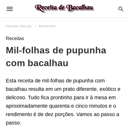
PÁGINA INICIAL
RECEITAS
Receitas
Mil-folhas de pupunha
com bacalhau
Esta
receita
de mil-folhas de pupunha com
bacalhau resulta em um prato diferente, exótico e
delicoso. Tudo fica prontinho para ir à mesa em
aproximadamente quarenta e cinco minutos e o
rendimento é de dez porções. Vamos ao passo a
passo.