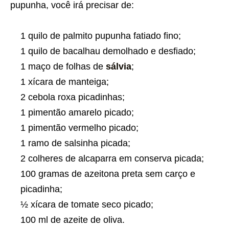
pupunha, você irá precisar de:
1 quilo de palmito pupunha fatiado fino;
1 quilo de bacalhau demolhado e desfiado;
1 maço de folhas de
sálvia
;
1 xícara de manteiga;
2 cebola roxa picadinhas;
1 pimentão amarelo picado;
1 pimentão vermelho picado;
1 ramo de salsinha picada;
2 colheres de alcaparra em conserva picada;
100 gramas de azeitona preta sem carço e
picadinha;
½ xícara de tomate seco picado;
100 ml de azeite de oliva.