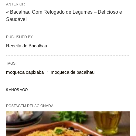
ANTERIOR
« Bacalhau Com Refogado de Legumes – Delicioso e
Saudável
PUBLISHED BY
Receita de Bacalhau
TAGS:
moqueca capixaba
moqueca de bacalhau
9 ANOS AGO
POSTAGEM RELACIONADA