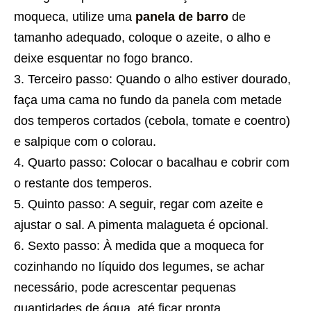
moqueca, utilize uma
panela de barro
de
tamanho adequado, coloque o azeite, o alho e
deixe esquentar no fogo branco.
Terceiro passo: Quando o alho estiver dourado,
faça uma cama no fundo da panela com metade
dos temperos cortados (cebola, tomate e coentro)
e salpique com o colorau.
Quarto passo: Colocar o bacalhau e cobrir com
o restante dos temperos.
Quinto passo: A seguir, regar com azeite e
ajustar o sal. A pimenta malagueta é opcional.
Sexto passo: À medida que a moqueca for
cozinhando no líquido dos legumes, se achar
necessário, pode acrescentar pequenas
quantidades de água, até ficar pronta.