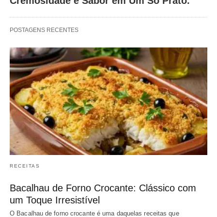
Cremosidade e Sabor em Um Só Prato.
POSTAGENS RECENTES
RECEITAS
Bacalhau de Forno Crocante: Clássico com
um Toque Irresistível
O Bacalhau de forno crocante é uma daquelas receitas que