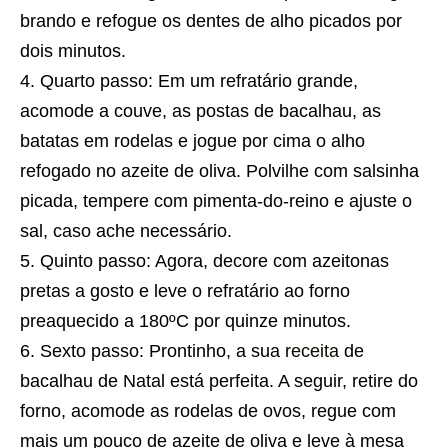
brando e refogue os dentes de alho picados por
dois minutos.
Quarto passo: Em um refratário grande,
acomode a couve, as postas de bacalhau, as
batatas em rodelas e jogue por cima o alho
refogado no azeite de oliva. Polvilhe com salsinha
picada, tempere com pimenta-do-reino e ajuste o
sal, caso ache necessário.
Quinto passo: Agora, decore com azeitonas
pretas a gosto e leve o refratário ao forno
preaquecido a 180ºC por quinze minutos.
Sexto passo: Prontinho, a sua
receita
de
bacalhau de Natal está perfeita. A seguir, retire do
forno, acomode as rodelas de ovos, regue com
mais um pouco de azeite de oliva e leve à mesa