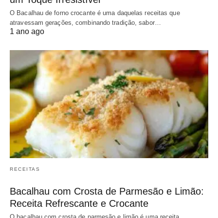
O Bacalhau de forno crocante é uma daquelas receitas que
atravessam gerações, combinando tradição, sabor…
1 ano ago
RECEITAS
Bacalhau com Crosta de Parmesão e Limão:
Receita Refrescante e Crocante
O bacalhau com crosta de parmesão e limão é uma receita