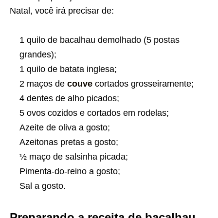
Natal, você irá precisar de:
1 quilo de bacalhau demolhado (5 postas
grandes);
1 quilo de batata inglesa;
2 maços de
couve
cortados grosseiramente;
4 dentes de alho picados;
5 ovos cozidos e cortados em rodelas;
Azeite de oliva a gosto;
Azeitonas pretas a gosto;
½ maço de salsinha picada;
Pimenta-do-reino a gosto;
Sal a gosto.
Preparando a receita de bacalhau