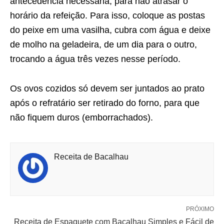
antecedência necessária, para não atrasar o
horário da refeição. Para isso, coloque as postas
do peixe em uma vasilha, cubra com água e deixe
de molho na geladeira, de um dia para o outro,
trocando a água três vezes nesse período.
Os ovos cozidos só devem ser juntados ao prato
após o refratário ser retirado do forno, para que
não fiquem duros (emborrachados).
Receita de Bacalhau
PRÓXIMO
Receita de Espaguete com Bacalhau Simples e Fácil de