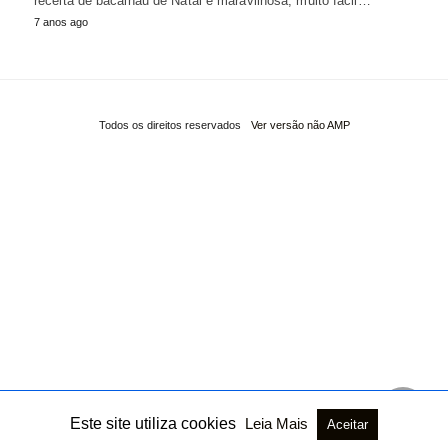
receita de bacalhau de Natal é maravilhosa, muito fácil…
7 anos ago
Todos os direitos reservados
Ver versão não AMP
Este site utiliza cookies
Leia Mais
Aceitar