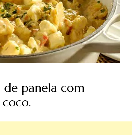
u de panela com
 coco.