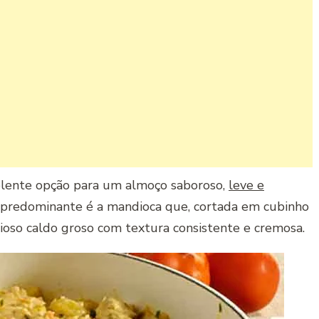
lente opção para um almoço saboroso,
leve e
 predominante é a mandioca que, cortada em cubinho
cioso caldo groso com textura consistente e cremosa.