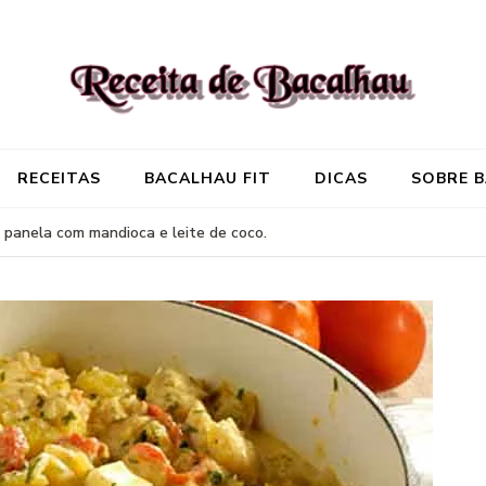
Receita de Baca
Onde você encontra aquela re
RECEITAS
BACALHAU FIT
DICAS
SOBRE 
 panela com mandioca e leite de coco.