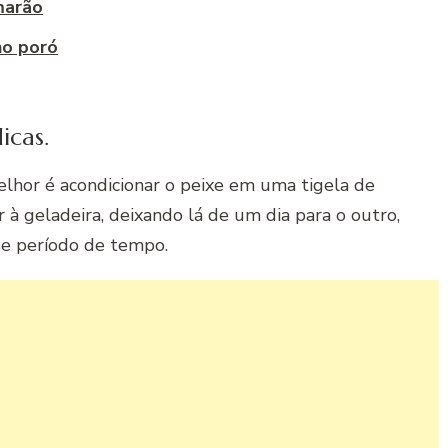
marão
ho poró
icas.
melhor é acondicionar o peixe em uma tigela de
 à geladeira, deixando lá de um dia para o outro,
se período de tempo.