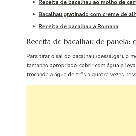
Receita de bacalhau ao molho de ca
Bacalhau gratinado com creme de al
Receita de bacalhau à Romana
Receita de bacalhau de panela: d
Para tirar o sal do bacalhau (dessalgar), o 
tamanho apropriado, cobrir com água e levar
trocando a água de três a quatro vezes nes