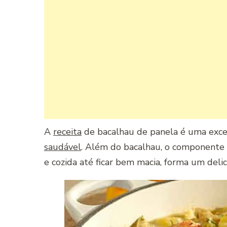
A
receita
de bacalhau de panela é uma exce
saudável
. Além do bacalhau, o componente
e cozida até ficar bem macia, forma um deli