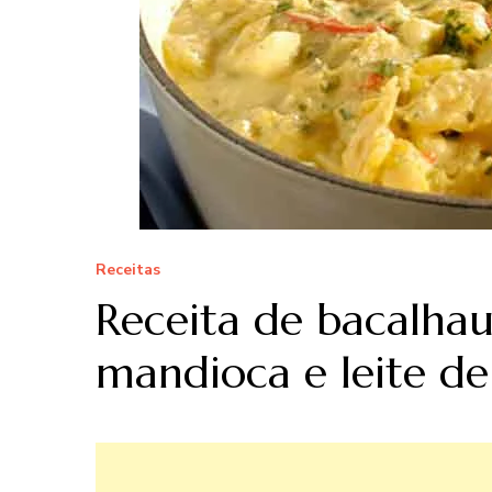
Receitas
Receita de bacalha
mandioca e leite de