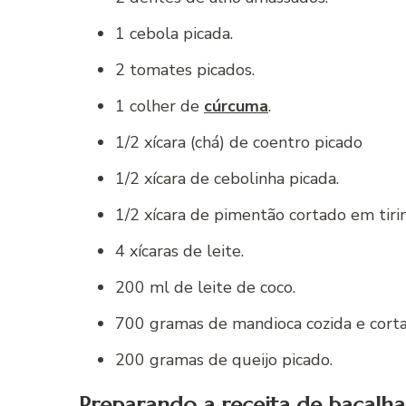
1 cebola picada.
2 tomates picados.
1 colher de
cúrcuma
.
1/2 xícara (chá) de coentro picado
1/2 xícara de cebolinha picada.
1/2 xícara de pimentão cortado em tiri
4 xícaras de leite.
200 ml de leite de coco.
700 gramas de mandioca cozida e cort
200 gramas de queijo picado.
Preparando a receita de bacalha