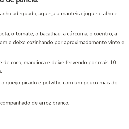
anho adequado, aqueça a manteira, jogue o alho e
ola, o tomate, o bacalhau, a cúrcuma, o coentro, a
 bem e deixe cozinhando por aproximadamente vinte e
ite de coco, mandioca e deixe fervendo por mais 10
.
e o queijo picado e polvilho com um pouco mais de
 acompanhado de arroz branco.