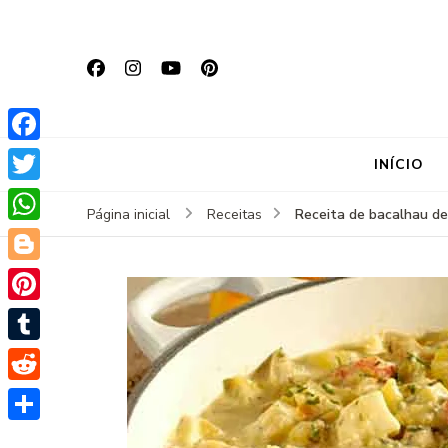
Facebook
INÍCIO
Twitter
Receita de bacalhau de
Página inicial
Receitas
WhatsApp
Blogger
Pinterest
Tumblr
Reddit
Share