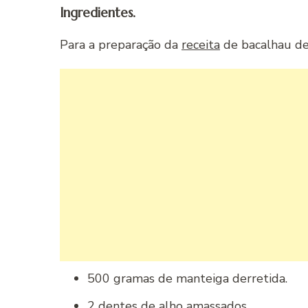
Ingredientes.
Para a preparação da
receita
de bacalhau de 
500 gramas de manteiga derretida.
2 dentes de alho amassados.