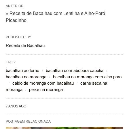
ANTERIOR
« Receita de Bacalhau com Lentilha e Alho-Poró
Picadinho
PUBLISHED BY
Receita de Bacalhau
TAGS:
bacalhau ao forno
bacalhau com abobora cabotia
bacalhau na moranga
bacalhau na moranga com alho poro
caldo de moranga com bacalhau
carne seca na
moranga
peixe na moranga
7 ANOS AGO
POSTAGEM RELACIONADA