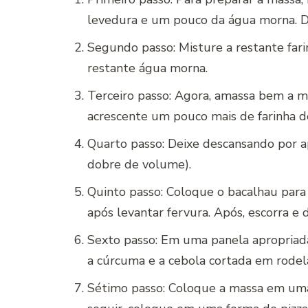
levedura e um pouco da água morna. De
Segundo passo: Misture a restante far
restante água morna.
Terceiro passo: Agora, amassa bem a ma
acrescente um pouco mais de farinha d
Quarto passo: Deixe descansando por 
dobre de volume).
Quinto passo: Coloque o bacalhau par
após levantar fervura. Após, escorra e 
Sexto passo: Em uma panela apropriada,
a cúrcuma e a cebola cortada em rodel
Sétimo passo: Coloque a massa em uma 