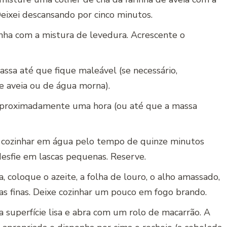
ixei descansando por cinco minutos.
inha com a mistura de levedura. Acrescente o
ssa até que fique maleável (se necessário,
e aveia ou de água morna).
aproximadamente uma hora (ou até que a massa
a cozinhar em água pelo tempo de quinze minutos
desfie em lascas pequenas. Reserve.
 coloque o azeite, a folha de louro, o alho amassado,
as finas. Deixe cozinhar um pouco em fogo brando.
superfície lisa e abra com um rolo de macarrão. A