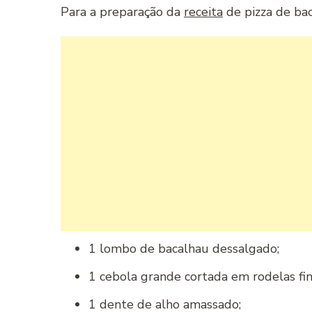
Para a preparação da
receita
de pizza de baca
1 lombo de bacalhau dessalgado;
1 cebola grande cortada em rodelas fin
1 dente de alho amassado;