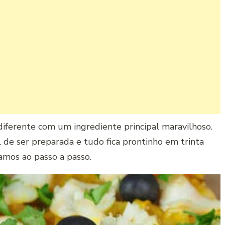
diferente com um ingrediente principal maravilhoso.
l de ser preparada e tudo fica prontinho em trinta
amos ao passo a passo.