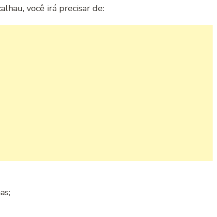
lhau, você irá precisar de:
as;