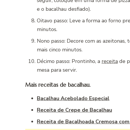
seguir, coloque em uma forma de pizza 
e o bacalhau desfiado).
Oitavo passo: Leve a forma ao forno p
minutos.
Nono passo: Decore com as azeitonas, t
mais cinco minutos.
Décimo passo: Prontinho, a
receita
de pi
mesa para servir.
Mais receitas de bacalhau.
Bacalhau Acebolado Especial
Receita de Crepe de Bacalhau
Receita de Bacalhoada Cremosa com