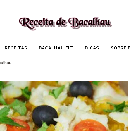
Receita de Baca
Onde você encontra aquela re
RECEITAS
BACALHAU FIT
DICAS
SOBRE 
calhau