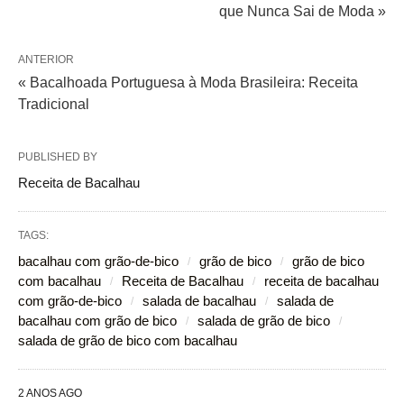
que Nunca Sai de Moda »
ANTERIOR
« Bacalhoada Portuguesa à Moda Brasileira: Receita
Tradicional
PUBLISHED BY
Receita de Bacalhau
TAGS:
bacalhau com grão-de-bico
grão de bico
grão de bico
com bacalhau
Receita de Bacalhau
receita de bacalhau
com grão-de-bico
salada de bacalhau
salada de
bacalhau com grão de bico
salada de grão de bico
salada de grão de bico com bacalhau
2 ANOS AGO