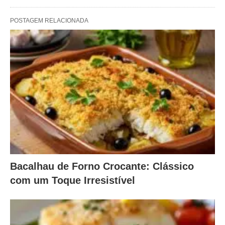
POSTAGEM RELACIONADA
Bacalhau de Forno Crocante: Clássico
com um Toque Irresistível