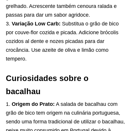
grelhado. Acrescente também cenoura ralada e
passas para dar um sabor agridoce.
Variação Low Carb:
Substitua o grão de bico
por couve-flor cozida e picada. Adicione brócolis
cozidos al dente e nozes picadas para dar
crocância. Use azeite de oliva e limão como
tempero.
Curiosidades sobre o
bacalhau
Origem do Prato:
A salada de bacalhau com
grão de bico tem origem na culinária portuguesa,
sendo uma forma tradicional de utilizar o bacalhau,
peixe muito consumido em Portugal devido à