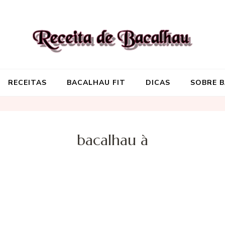
Receita de Baca
Onde você encontra aquela re
RECEITAS
BACALHAU FIT
DICAS
SOBRE 
bacalhau à