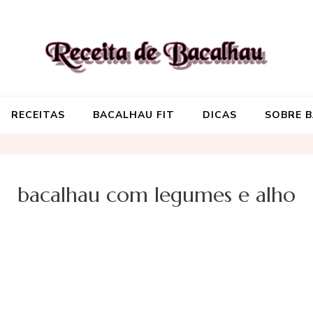
Receita de Baca
Onde você encontra aquela re
RECEITAS
BACALHAU FIT
DICAS
SOBRE 
bacalhau com legumes e alho