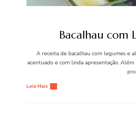
Bacalhau com L
A receita de bacalhau com legumes e al
acentuado e com linda apresentação. Além di
pro
Leia Mais