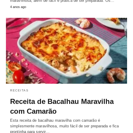
maravilhosa, além de fácil e prática de ser preparada. Os…
4 anos ago
RECEITAS
Receita de Bacalhau Maravilha
com Camarão
Esta receita de bacalhau maravilha com camarão é
simplesmente maravilhosa, muito fácil de ser preparada e fica
prontinha para servir…