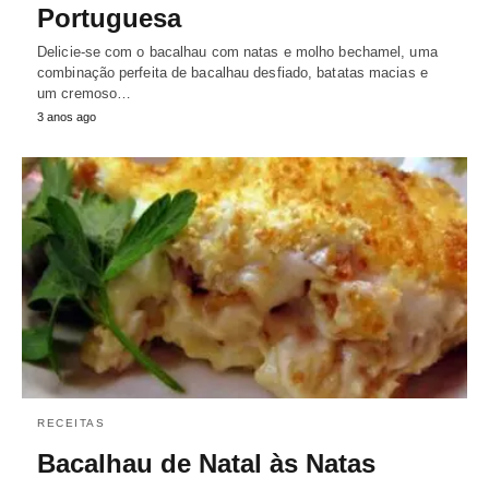
Portuguesa
Delicie-se com o bacalhau com natas e molho bechamel, uma
combinação perfeita de bacalhau desfiado, batatas macias e
um cremoso…
3 anos ago
RECEITAS
Bacalhau de Natal às Natas