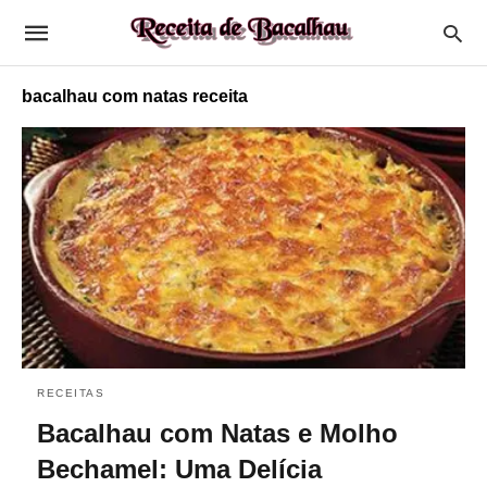
bacalhau com natas receita
RECEITAS
Bacalhau com Natas e Molho
Bechamel: Uma Delícia