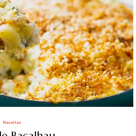
Receitas
de Bacalhau