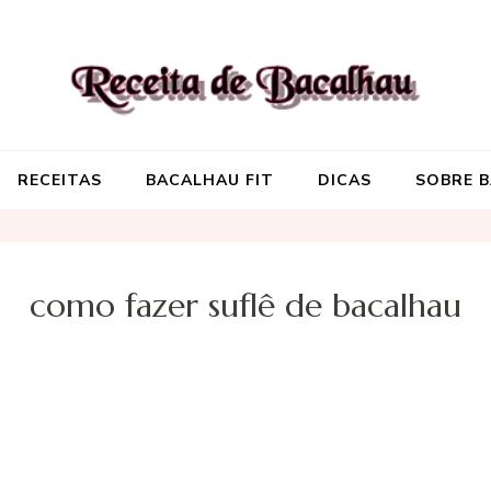
Receita de Baca
Onde você encontra aquela re
RECEITAS
BACALHAU FIT
DICAS
SOBRE 
como fazer suflê de bacalhau