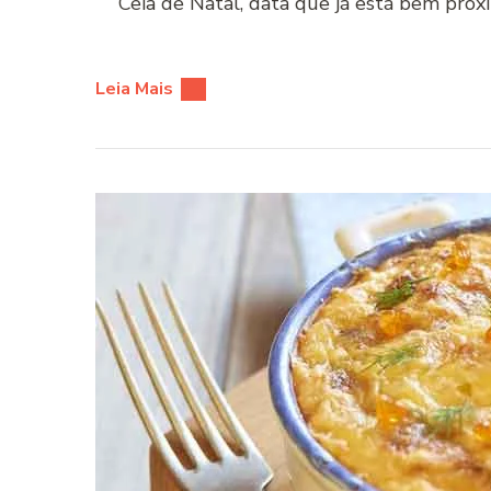
Ceia de Natal, data que já está bem próxim
Leia Mais