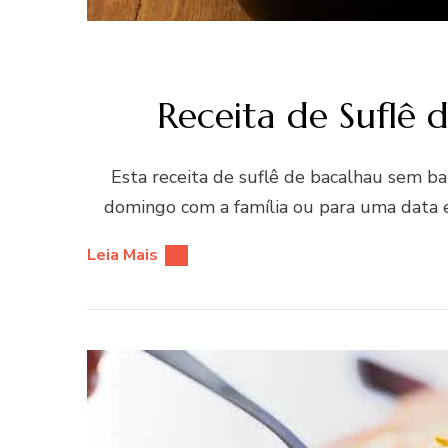
Receita de Suflê 
Esta receita de suflê de bacalhau sem ba
domingo com a família ou para uma data 
Leia Mais