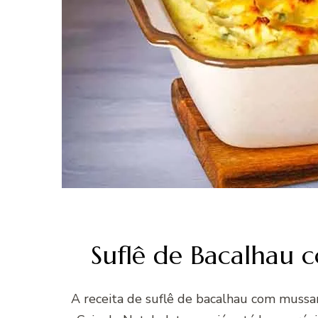
Suflê de Bacalhau 
A receita de suflê de bacalhau com mussar