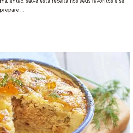
a, então, salve esta receita nos seus favoritos e se
prepare …