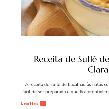
Receita de Suflê d
Clar
A receita de suflê de bacalhau às natas 
fácil de ser preparado e que fica prontinho
Leia Mais