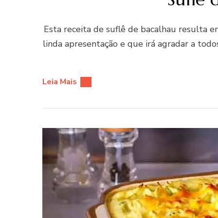
Esta receita de suflê de bacalhau resulta e
linda apresentação e que irá agradar a todo
Leia Mais