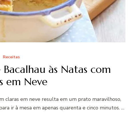
Receitas
e Bacalhau às Natas com
as em Neve
com claras em neve resulta em um prato maravilhoso,
 para ir à mesa em apenas quarenta e cinco minutos. …