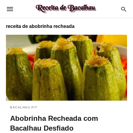
receita de abobrinha recheada
BACALHAU FIT
Abobrinha Recheada com
Bacalhau Desfiado