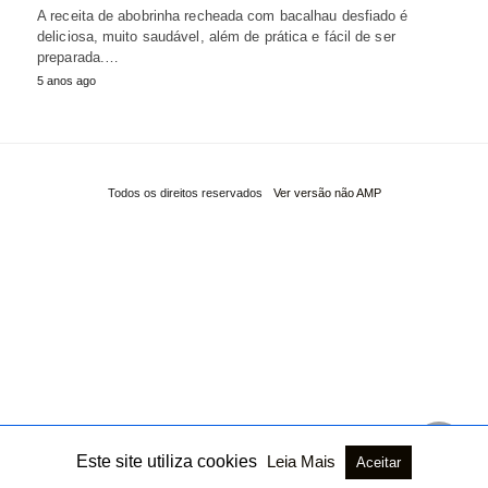
A receita de abobrinha recheada com bacalhau desfiado é
deliciosa, muito saudável, além de prática e fácil de ser
preparada.…
5 anos ago
Todos os direitos reservados
Ver versão não AMP
Este site utiliza cookies
Leia Mais
Aceitar