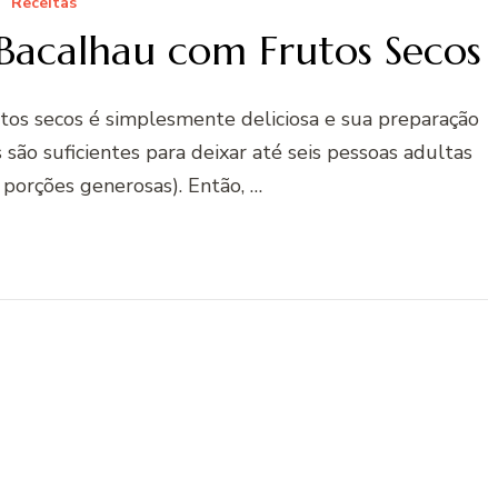
Receitas
 Bacalhau com Frutos Secos
utos secos é simplesmente deliciosa e sua preparação
 são suficientes para deixar até seis pessoas adultas
6 porções generosas). Então, …