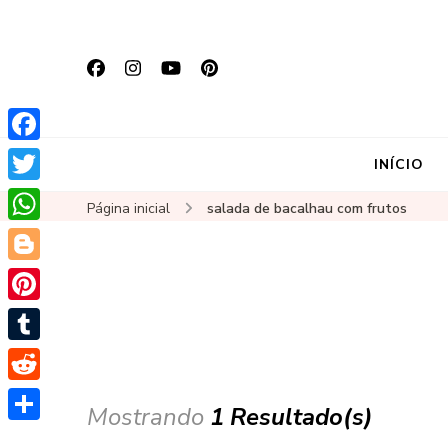
Facebook
INÍCIO
Twitter
Página inicial
salada de bacalhau com frutos
WhatsApp
Blogger
Pinterest
Tumblr
Reddit
Mostrando
1 Resultado(s)
Share