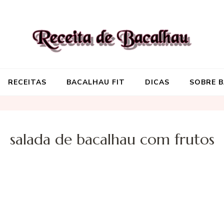
Receita de Baca
Onde você encontra aquela re
RECEITAS
BACALHAU FIT
DICAS
SOBRE 
salada de bacalhau com frutos