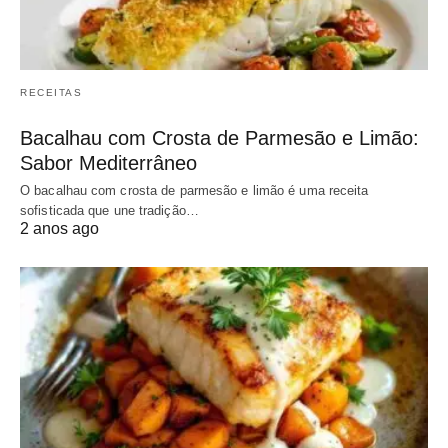
RECEITAS
Bacalhau com Crosta de Parmesão e Limão:
Sabor Mediterrâneo
O bacalhau com crosta de parmesão e limão é uma receita
sofisticada que une tradição…
2 anos ago