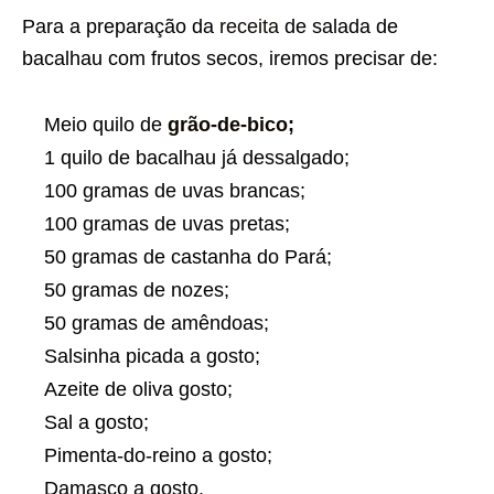
Para a preparação da
receita
de salada de
bacalhau com frutos secos, iremos precisar de:
Meio quilo de
grão-de-bico;
1 quilo de bacalhau já dessalgado;
100 gramas de uvas brancas;
100 gramas de uvas pretas;
50 gramas de castanha do Pará;
50 gramas de nozes;
50 gramas de amêndoas;
Salsinha picada a gosto;
Azeite de oliva gosto;
Sal a gosto;
Pimenta-do-reino a gosto;
Damasco a gosto.