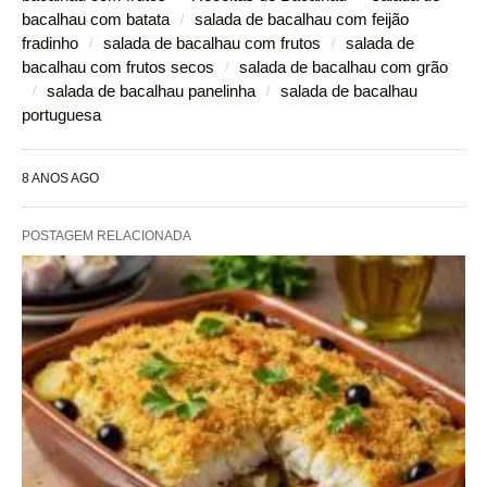
bacalhau com batata
salada de bacalhau com feijão
fradinho
salada de bacalhau com frutos
salada de
bacalhau com frutos secos
salada de bacalhau com grão
salada de bacalhau panelinha
salada de bacalhau
portuguesa
8 ANOS AGO
POSTAGEM RELACIONADA