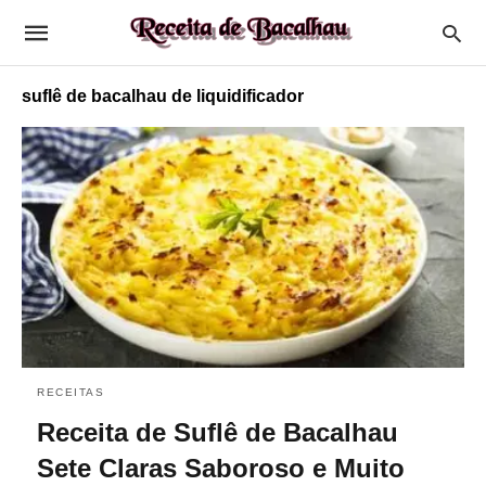
suflê de bacalhau de liquidificador
RECEITAS
Receita de Suflê de Bacalhau
Sete Claras Saboroso e Muito