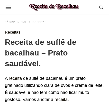
PÁGINA INICIAL
RECEITAS
Receitas
Receita de suflê de
bacalhau – Prato
saudável.
A
receita
de suflê de bacalhau é um prato
gratinado utilizando clara de ovos e creme de leite.
É saudável e não tem como não ficar muito
gostoso. Vamos anotar a
receita
.