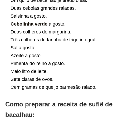
Um quilo de bacalhau já tirado o sal.
Duas cebolas grandes raladas.
Salsinha a gosto.
Cebolinha verde
a gosto.
Duas colheres de margarina.
Três colheres de farinha de trigo integral.
Sal a gosto.
Azeite a gosto.
Pimenta-do-reino a gosto.
Meio litro de leite.
Sete claras de ovos.
Cem gramas de queijo parmesão ralado.
Como preparar a receita de suflê de
bacalhau: