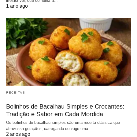
irresistível, que combina a…
1 ano ago
RECEITAS
Bolinhos de Bacalhau Simples e Crocantes:
Tradição e Sabor em Cada Mordida
Os bolinhos de bacalhau simples são uma receita clássica que
atravessa gerações, carregando consigo uma…
2 anos ago