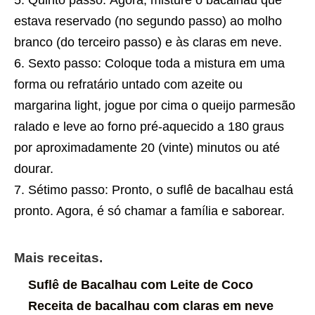
Quinto passo: Agora, misture o bacalhau que
estava reservado (no segundo passo) ao molho
branco (do terceiro passo) e às claras em neve.
Sexto passo: Coloque toda a mistura em uma
forma ou refratário untado com azeite ou
margarina light, jogue por cima o queijo parmesão
ralado e leve ao forno pré-aquecido a 180 graus
por aproximadamente 20 (vinte) minutos ou até
dourar.
Sétimo passo: Pronto, o suflê de bacalhau está
pronto. Agora, é só chamar a família e saborear.
Mais receitas.
Suflê de Bacalhau com Leite de Coco
Receita de bacalhau com claras em neve