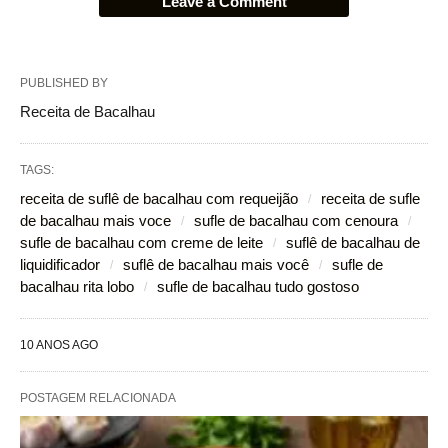
Leave a Comment
PUBLISHED BY
Receita de Bacalhau
TAGS:
receita de suflê de bacalhau com requeijão
receita de sufle
de bacalhau mais voce
sufle de bacalhau com cenoura
sufle de bacalhau com creme de leite
suflê de bacalhau de
liquidificador
suflê de bacalhau mais você
sufle de
bacalhau rita lobo
sufle de bacalhau tudo gostoso
10 ANOS AGO
POSTAGEM RELACIONADA