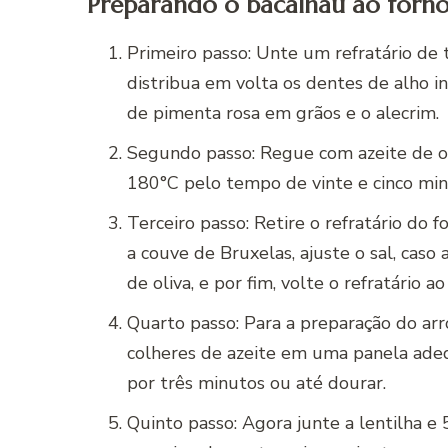
Preparando o bacalhau ao forno 
Primeiro passo: Unte um refratário de
distribua em volta os dentes de alho 
de pimenta rosa em grãos e o alecrim.
Segundo passo: Regue com azeite de oli
180°C pelo tempo de vinte e cinco min
Terceiro passo: Retire o refratário do
a couve de Bruxelas, ajuste o sal, cas
de oliva, e por fim, volte o refratário 
Quarto passo: Para a preparação do arr
colheres de azeite em uma panela adeq
por três minutos ou até dourar.
Quinto passo: Agora junte a lentilha e