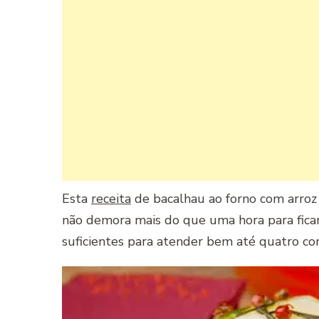
Esta
receita
de bacalhau ao forno com arroz e
não demora mais do que uma hora para ficar 
suficientes para atender bem até quatro con