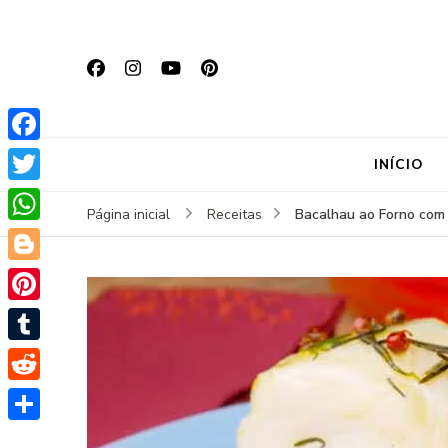
Facebook
INÍCIO
Twitter
Bacalhau ao Forno com 
Página inicial
Receitas
WhatsApp
Blogger
Pinterest
Tumblr
Reddit
Share