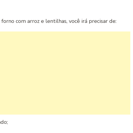
orno com arroz e lentilhas, você irá precisar de:
do;