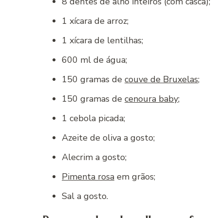
8 dentes de alho inteiros (com casca);
1 xícara de arroz;
1 xícara de lentilhas;
600 ml de água;
150 gramas de
couve de Bruxelas
;
150 gramas de
cenoura baby
;
1 cebola picada;
Azeite de oliva a gosto;
Alecrim a gosto;
Pimenta rosa
em grãos;
Sal a gosto.