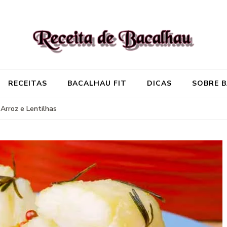
Receita de Baca
Onde você encontra aquela re
RECEITAS
BACALHAU FIT
DICAS
SOBRE 
Arroz e Lentilhas