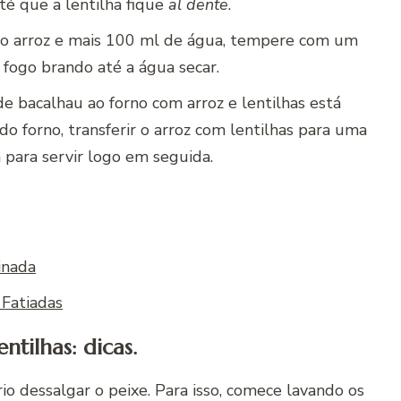
é que a lentilha fique
al dente
.
 o arroz e mais 100 ml de água, tempere com um
 fogo brando até a água secar.
e bacalhau ao forno com arroz e lentilhas está
o do forno, transferir o arroz com lentilhas para uma
 para servir logo em seguida.
inada
Fatiadas
tilhas: dicas.
rio dessalgar o peixe. Para isso, comece lavando os