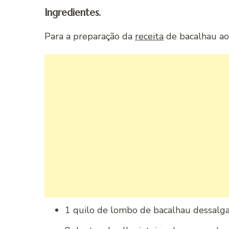
Ingredientes.
Para a preparação da
receita
de bacalhau ao f
1 quilo de lombo de bacalhau dessalga