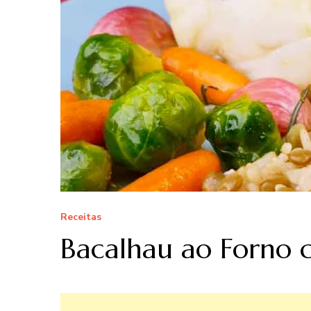
Receitas
Bacalhau ao Forno c