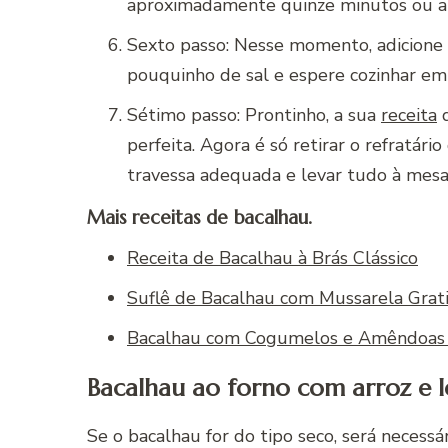
aproximadamente quinze minutos ou at
Sexto passo: Nesse momento, adicione
pouquinho de sal e espere cozinhar em
Sétimo passo: Prontinho, a sua
receita
d
perfeita. Agora é só retirar o refratári
travessa adequada e levar tudo à mesa
Mais receitas de bacalhau.
Receita de Bacalhau à Brás Clássico
Suflê de Bacalhau com Mussarela Grat
Bacalhau com Cogumelos e Amêndoas 
Bacalhau ao forno com arroz e len
Se o bacalhau for do tipo seco, será necessá