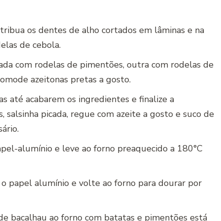
stribua os dentes de alho cortados em lâminas e na
elas de cebola.
ada com rodelas de pimentões, outra com rodelas de
omode azeitonas pretas a gosto.
 até acabarem os ingredientes e finalize a
 salsinha picada, regue com azeite a gosto e suco de
ário.
apel-alumínio e leve ao forno preaquecido a 180°C
e o papel alumínio e volte ao forno para dourar por
e bacalhau ao forno com batatas e pimentões está