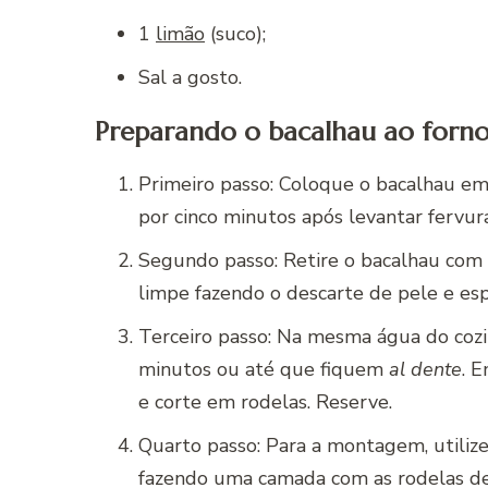
1
limão
(suco);
Sal a gosto.
Preparando o bacalhau ao forno
Primeiro passo: Coloque o bacalhau em
por cinco minutos após levantar fervura
Segundo passo: Retire o bacalhau com 
limpe fazendo o descarte de pele e esp
Terceiro passo: Na mesma água do cozi
minutos ou até que fiquem
al dente
. 
e corte em rodelas. Reserve.
Quarto passo: Para a montagem, utiliz
fazendo uma camada com as rodelas de