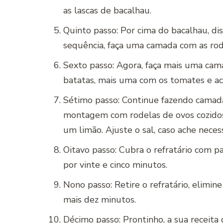
as lascas de bacalhau.
Quinto passo: Por cima do bacalhau, di
sequência, faça uma camada com as rod
Sexto passo: Agora, faça mais uma cam
batatas, mais uma com os tomates e ac
Sétimo passo: Continue fazendo camadas
montagem com rodelas de ovos cozidos,
um limão. Ajuste o sal, caso ache necess
Oitavo passo: Cubra o refratário com p
por vinte e cinco minutos.
Nono passo: Retire o refratário, elimin
mais dez minutos.
Décimo passo: Prontinho, a sua
receita
d