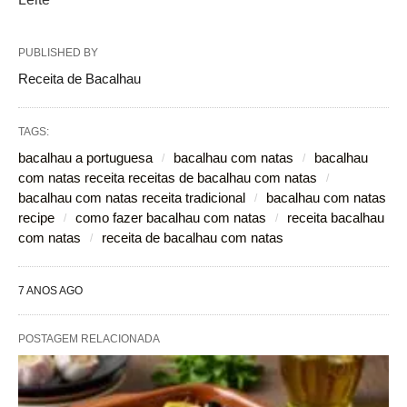
PUBLISHED BY
Receita de Bacalhau
TAGS:
bacalhau a portuguesa
bacalhau com natas
bacalhau
com natas receita receitas de bacalhau com natas
bacalhau com natas receita tradicional
bacalhau com natas
recipe
como fazer bacalhau com natas
receita bacalhau
com natas
receita de bacalhau com natas
7 ANOS AGO
POSTAGEM RELACIONADA