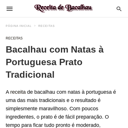
PÁGINA INICIAL
RECEITAS
RECEITAS
Bacalhau com Natas à
Portuguesa Prato
Tradicional
A
receita
de bacalhau com natas à portuguesa é
uma das mais tradicionais e o resultado é
simplesmente maravilhoso. Com poucos
ingredientes, o prato é de fácil preparação. O
tempo para ficar tudo pronto é moderado,