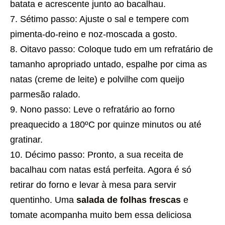
batata e acrescente junto ao bacalhau.
Sétimo passo: Ajuste o sal e tempere com
pimenta-do-reino e noz-moscada a gosto.
Oitavo passo: Coloque tudo em um refratário de
tamanho apropriado untado, espalhe por cima as
natas (creme de leite) e polvilhe com queijo
parmesão ralado.
Nono passo: Leve o refratário ao forno
preaquecido a 180ºC por quinze minutos ou até
gratinar.
Décimo passo: Pronto, a sua
receita
de
bacalhau com natas está perfeita. Agora é só
retirar do forno e levar à mesa para servir
quentinho. Uma
salada de folhas frescas
e
tomate acompanha muito bem essa deliciosa