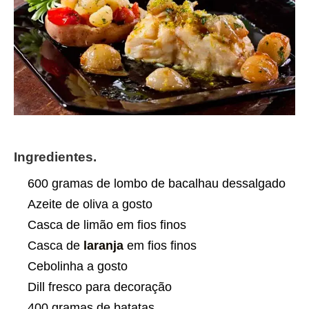
Ingredientes.
600 gramas de lombo de bacalhau dessalgado
Azeite de oliva a gosto
Casca de limão em fios finos
Casca de
laranja
em fios finos
Cebolinha a gosto
Dill fresco para decoração
400 gramas de batatas