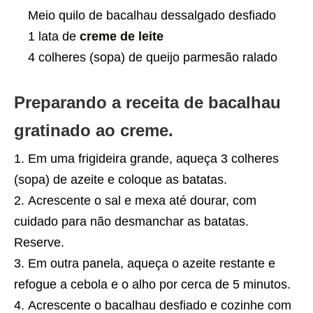
Meio quilo de bacalhau dessalgado desfiado
1 lata de
creme de leite
4 colheres (sopa) de queijo parmesão ralado
Preparando a receita de bacalhau
gratinado ao creme.
Em uma frigideira grande, aqueça 3 colheres
(sopa) de azeite e coloque as batatas.
Acrescente o sal e mexa até dourar, com
cuidado para não desmanchar as batatas.
Reserve.
Em outra panela, aqueça o azeite restante e
refogue a cebola e o alho por cerca de 5 minutos.
Acrescente o bacalhau desfiado e cozinhe com