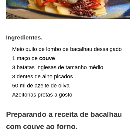
Ingredientes.
Meio quilo de lombo de bacalhau dessalgado
1 maço de
couve
3 batatas-inglesas de tamanho médio
3 dentes de alho picados
50 ml de azeite de oliva
Azeitonas pretas a gosto
Preparando a receita de bacalhau
com couve ao forno.