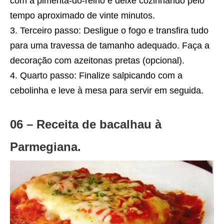
com a pimenta-do-reino e deixe cozinhando pelo
tempo aproximado de vinte minutos.
Terceiro passo: Desligue o fogo e transfira tudo
para uma travessa de tamanho adequado. Faça a
decoração com azeitonas pretas (opcional).
Quarto passo: Finalize salpicando com a
cebolinha e leve à mesa para servir em seguida.
06 – Receita de bacalhau à
Parmegiana.