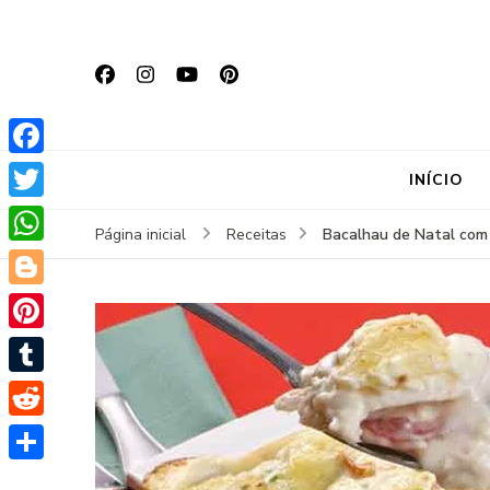
Facebook
INÍCIO
Twitter
Bacalhau de Natal com
Página inicial
Receitas
WhatsApp
Blogger
Pinterest
Tumblr
Reddit
Share