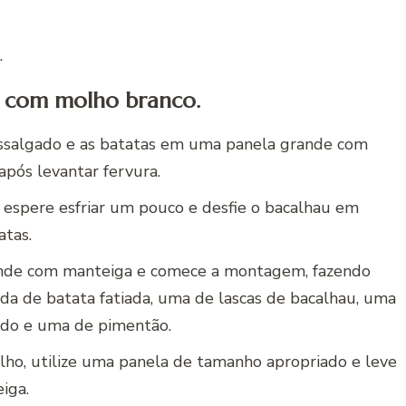
.
l com molho branco.
essalgado e as batatas em uma panela grande com
após levantar fervura.
, espere esfriar um pouco e desfie o bacalhau em
atas.
rande com manteiga e comece a montagem, fazendo
a de batata fatiada, uma de lascas de bacalhau, uma
ado e uma de pimentão.
lho, utilize uma panela de tamanho apropriado e leve
iga.