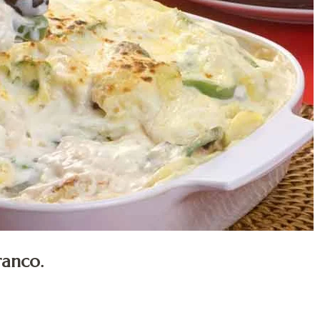
ranco.