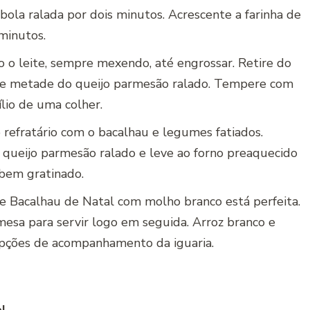
bola ralada por dois minutos. Acrescente a farinha de
 minutos.
o o leite, sempre mexendo, até engrossar. Retire do
o e metade do queijo parmesão ralado. Tempere com
lio de uma colher.
refratário com o bacalhau e legumes fatiados.
o queijo parmesão ralado e leve ao forno preaquecido
 bem gratinado.
e Bacalhau de Natal com molho branco está perfeita.
 mesa para servir logo em seguida. Arroz branco e
opções de acompanhamento da iguaria.