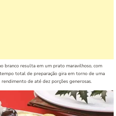
o branco resulta em um prato maravilhoso, com
O tempo total de preparação gira em torno de uma
 o rendimento de até dez porções generosas.