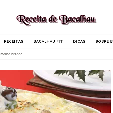
Receita de Baca
Onde você encontra aquela re
RECEITAS
BACALHAU FIT
DICAS
SOBRE 
 molho branco