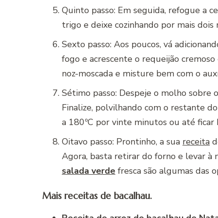
Quinto passo: Em seguida, refogue a ce
trigo e deixe cozinhando por mais dois
Sexto passo: Aos poucos, vá adicionand
fogo e acrescente o requeijão cremos
noz-moscada e misture bem com o auxí
Sétimo passo: Despeje o molho sobre o 
Finalize, polvilhando com o restante d
a 180ºC por vinte minutos ou até ficar
Oitavo passo: Prontinho, a sua
receita
d
Agora, basta retirar do forno e levar à
salada verde
fresca são algumas das 
Mais receitas de bacalhau.