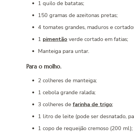
1 quilo de batatas;
150 gramas de azeitonas pretas;
4 tomates grandes, maduros e cortados
1
pimentão
verde cortado em fatias;
Manteiga para untar.
Para o molho.
2 colheres de manteiga;
1 cebola grande ralada;
3 colheres de
farinha de trigo
;
1 litro de leite (pode ser desnatado, pa
1 copo de requeijão cremoso (200 ml);