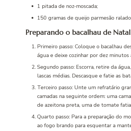
1 pitada de noz-moscada;
150 gramas de queijo parmesão ralado
Preparando o bacalhau de Nata
Primeiro passo: Coloque o bacalhau d
água e deixe cozinhar por dez minutos 
Segundo passo: Escorra, retire da água
lascas médias. Descasque e fatie as bat
Terceiro passo: Unte um refratário g
camadas na seguinte ordem: uma camad
de azeitona preta, uma de tomate fati
Quarto passo: Para a preparação do mo
ao fogo brando para esquentar a mante