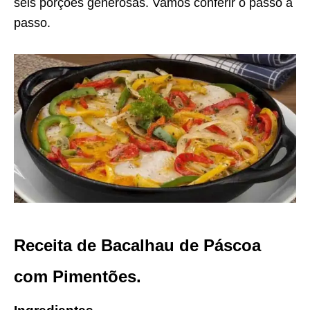
seis porções generosas. Vamos conferir o passo a
passo.
Receita de Bacalhau de Páscoa
com Pimentões.