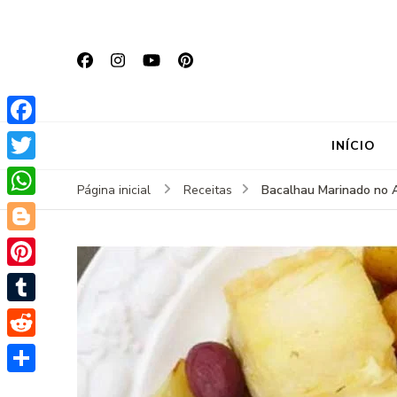
Facebook
INÍCIO
Twitter
Bacalhau Marinado no A
Página inicial
Receitas
WhatsApp
Blogger
Pinterest
Tumblr
Reddit
Share