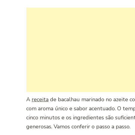
A
receita
de bacalhau marinado no azeite co
com aroma único e sabor acentuado. O temp
cinco minutos e os ingredientes são suficie
generosas. Vamos conferir o passo a passo.