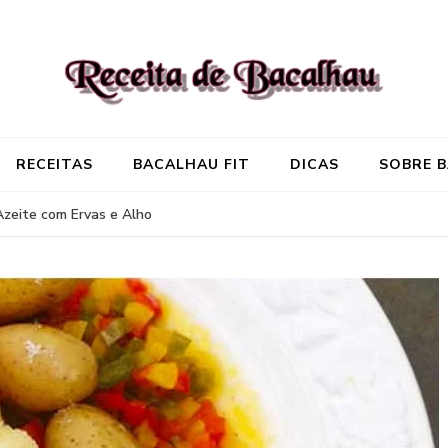
Receita de Baca
Onde você encontra aquela re
RECEITAS
BACALHAU FIT
DICAS
SOBRE 
zeite com Ervas e Alho