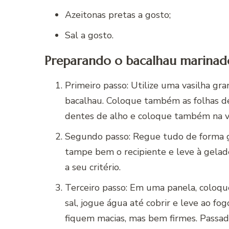
Azeitonas pretas a gosto;
Sal a gosto.
Preparando o bacalhau marinado
Primeiro passo: Utilize uma vasilha g
bacalhau. Coloque também as folhas de
dentes de alho e coloque também na va
Segundo passo: Regue tudo de forma g
tampe bem o recipiente e leve à gelad
a seu critério.
Terceiro passo: Em uma panela, coloqu
sal, jogue água até cobrir e leve ao fo
fiquem macias, mas bem firmes. Passado