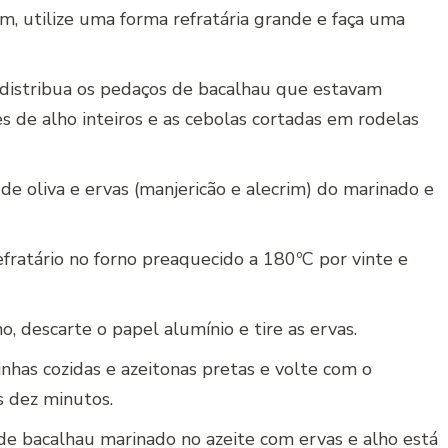
, utilize uma forma refratária grande e faça uma
 distribua os pedaços de bacalhau que estavam
de alho inteiros e as cebolas cortadas em rodelas
de oliva e ervas (manjericão e alecrim) do marinado e
fratário no forno preaquecido a 180ºC por vinte e
no, descarte o papel alumínio e tire as ervas.
nhas cozidas e azeitonas pretas e volte com o
s dez minutos.
e bacalhau marinado no azeite com ervas e alho está