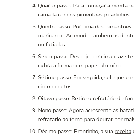
Quarto passo: Para começar a montagem
camada com os pimentões picadinhos.
Quinto passo: Por cima dos pimentões,
marinando. Acomode também os dentes 
ou fatiadas.
Sexto passo: Despeje por cima o azeite 
cubra a forma com papel alumínio.
Sétimo passo: Em seguida, coloque o re
cinco minutos.
Oitavo passo: Retire o refratário do for
Nono passo: Agora acrescente as batati
refratário ao forno para dourar por mai
Décimo passo: Prontinho, a sua
receita
d