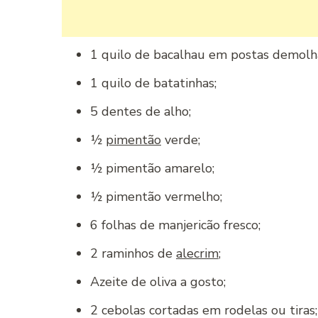
1 quilo de bacalhau em postas demolh
1 quilo de batatinhas;
5 dentes de alho;
½
pimentão
verde;
½ pimentão amarelo;
½ pimentão vermelho;
6 folhas de manjericão fresco;
2 raminhos de
alecrim
;
Azeite de oliva a gosto;
2 cebolas cortadas em rodelas ou tiras;