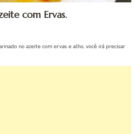
eite com Ervas.
inado no azeite com ervas e alho, você irá precisar