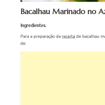
Bacalhau Marinado no Az
Ingredientes.
Para a preparação da
receita
de bacalhau mar
de: