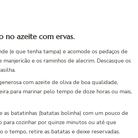
 no azeite com ervas.
rande (e que tenha tampa) e acomode os pedaços de
 manjericão e os raminhos de alecrim. Descasque os
silha.
enerosa com azeite de oliva de boa qualidade,
eira para marinar pelo tempo de doze horas ou mais,
e as batatinhas (batatas bolinha) com um pouco de
go para cozinhar por quinze minutos ou até que
 o tempo, retire as batatas e deixe reservadas.