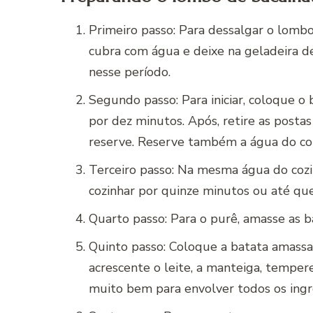
Primeiro passo: Para dessalgar o lomb
cubra com água e deixe na geladeira de
nesse período.
Segundo passo: Para iniciar, coloque 
por dez minutos. Após, retire as posta
reserve. Reserve também a água do co
Terceiro passo: Na mesma água do cozi
cozinhar por quinze minutos ou até qu
Quarto passo: Para o purê, amasse as 
Quinto passo: Coloque a batata amass
acrescente o leite, a manteiga, temper
muito bem para envolver todos os ingre