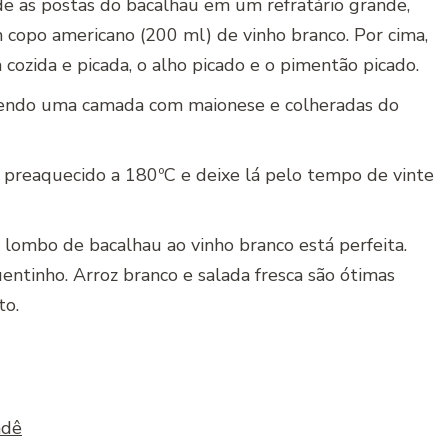
e as postas do bacalhau em um refratário grande,
 copo americano (200 ml) de vinho branco. Por cima,
ozida e picada, o alho picado e o pimentão picado.
zendo uma camada com maionese e colheradas do
no preaquecido a 180ºC e deixe lá pelo tempo de vinte
lombo de bacalhau ao vinho branco está perfeita.
uentinho. Arroz branco e salada fresca são ótimas
to.
ndê