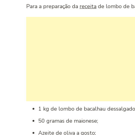
Para a preparação da
receita
de lombo de bac
1 kg de lombo de bacalhau dessalgado
50 gramas de maionese;
Azeite de oliva a gosto;