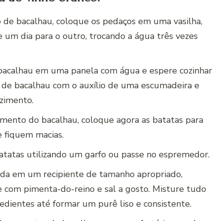
o de bacalhau, coloque os pedaços em uma vasilha,
 um dia para o outro, trocando a água três vezes
o bacalhau em uma panela com água e espere cozinhar
s de bacalhau com o auxílio de uma escumadeira e
zimento.
mento do bacalhau, coloque agora as batatas para
e fiquem macias.
batatas utilizando um garfo ou passe no espremedor.
ada em um recipiente de tamanho apropriado,
e com pimenta-do-reino e sal a gosto. Misture tudo
dientes até formar um purê liso e consistente.