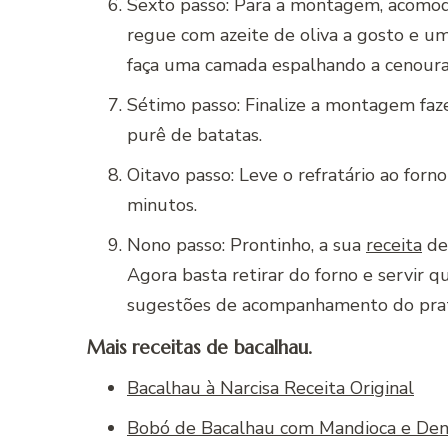
Sexto passo: Para a montagem, acomod
regue com azeite de oliva a gosto e um
faça uma camada espalhando a cenoura c
Sétimo passo: Finalize a montagem fa
purê de batatas.
Oitavo passo: Leve o refratário ao for
minutos.
Nono passo: Prontinho, a sua
receita
de 
Agora basta retirar do forno e servir q
sugestões de acompanhamento do pra
Mais receitas de bacalhau.
Bacalhau à Narcisa Receita Original
Bobó de Bacalhau com Mandioca e De