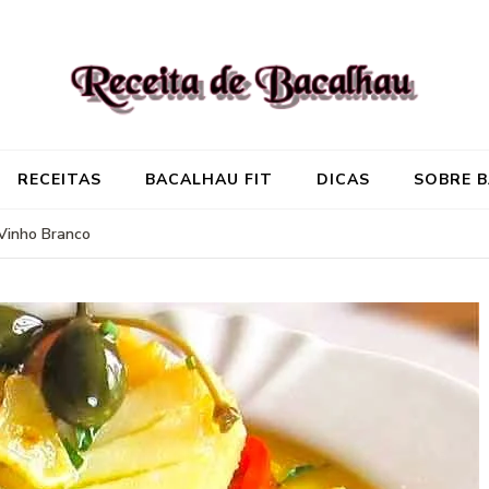
Receita de Baca
Onde você encontra aquela re
RECEITAS
BACALHAU FIT
DICAS
SOBRE 
Vinho Branco